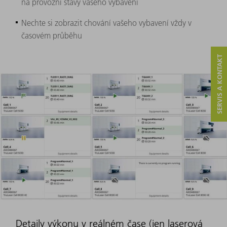
na provozní stavy vašeho vybavení
Nechte si zobrazit chování vašeho vybavení vždy v
časovém průběhu ​
SERVIS A KONTAKT
Detaily výkonu v reálném čase (jen laserová