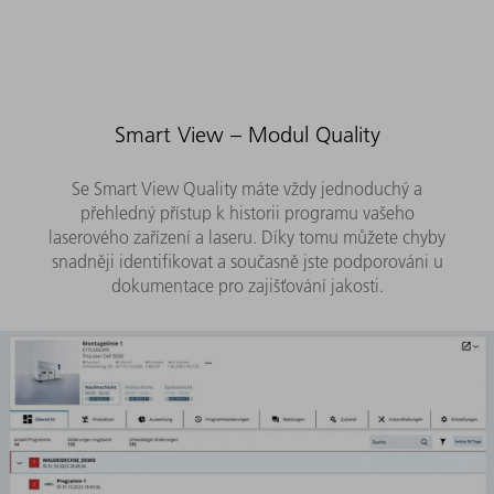
Smart View – Modul Quality
Se Smart View Quality máte vždy jednoduchý a
přehledný přístup k historii programu vašeho
laserového zařízení a laseru. Díky tomu můžete chyby
snadněji identifikovat a současně jste podporováni u
dokumentace pro zajišťování jakosti.