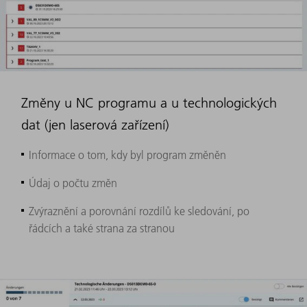
Změny u NC programu a u technologických
dat (jen laserová zařízení)
Informace o tom, kdy byl program změněn ​
Údaj o počtu změn
Zvýraznění a porovnání rozdílů ke sledování, po
řádcích a také strana za stranou