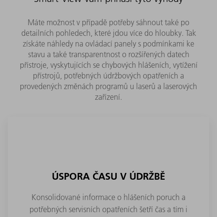
Máte možnost v případě potřeby sáhnout také po
detailních pohledech, které jdou více do hloubky. Tak
získáte náhledy na ovládací panely s podmínkami ke
stavu a také transparentnost o rozšířených datech
přístroje, vyskytujících se chybových hlášeních, vytížení
přístrojů, potřebných údržbových opatřeních a
provedených změnách programů u laserů a laserových
zařízení.
ÚSPORA ČASU V ÚDRŽBĚ
Konsolidované informace o hlášeních poruch a
potřebných servisních opatřeních šetří čas a tím i