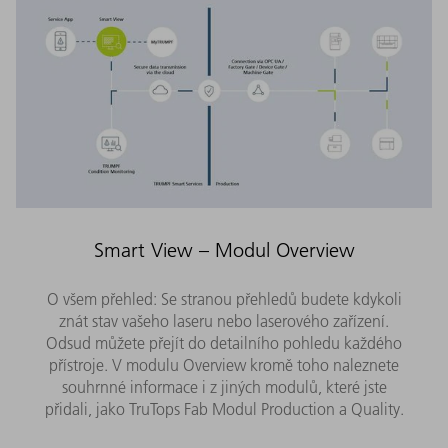
Smart View – Modul Overview
O všem přehled: Se stranou přehledů budete kdykoli
znát stav vašeho laseru nebo laserového zařízení.
Odsud můžete přejít do detailního pohledu každého
přístroje. V modulu Overview kromě toho naleznete
souhrnné informace i z jiných modulů, které jste
přidali, jako TruTops Fab Modul Production a Quality.