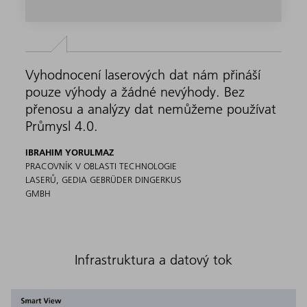
Vyhodnocení laserových dat nám přináší
pouze výhody a žádné nevýhody. Bez
přenosu a analýzy dat nemůžeme používat
Průmysl 4.0.
IBRAHIM YORULMAZ
PRACOVNÍK V OBLASTI TECHNOLOGIE
LASERŮ, GEDIA GEBRÜDER DINGERKUS
GMBH
Infrastruktura a datový tok