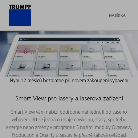
NABÍDKA
Nyní 12 měsíců bezplatně při novém zakoupení vybavení
Smart View pro lasery a laserová zařízení
Smart View vám nabízí podrobné nahlédnutí do vašeho
vybavení. Ať se jedná o údaje o výkonu, stavy, spotřebu
energie nebo změny v programu: S našimi moduly Overview,
Production a Quality si sestavíte přesně takové ovládací