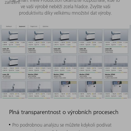
Se Smart View Production okamžitě rozpoznáte, kde to
zařízení.
ve vaší výrobě neběží zcela hladce. Zvyšte vaši
produktivitu díky velkému množství dat výroby.
Plná transparentnost o výrobních procesech
Pro podrobnou analýzu se můžete kdykoli podívat