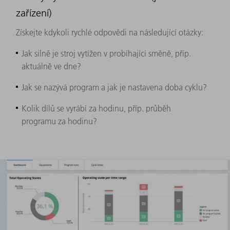
zařízení)
Získejte kdykoli rychlé odpovědi na následující otázky:
Jak silně je stroj vytížen v probíhající směně, příp.
aktuálně ve dne? ​
Jak se nazývá program a jak je nastavena doba cyklu?
Kolik dílů se vyrábí za hodinu, příp. průběh
programu za hodinu?