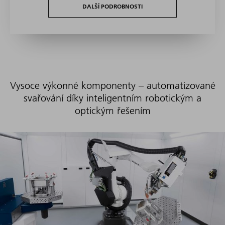
DALŠÍ PODROBNOSTI
Vysoce výkonné komponenty – automatizované
svařování díky inteligentním robotickým a
optickým řešením