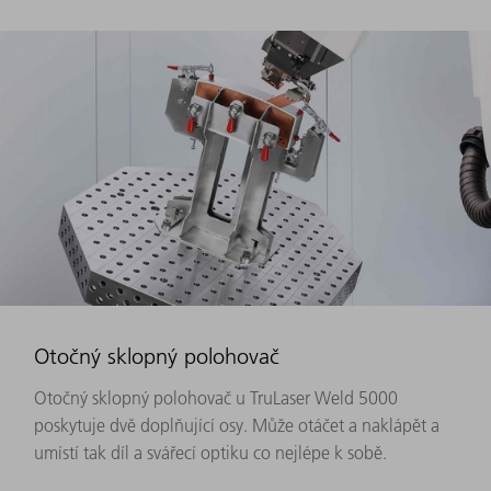
Otočný sklopný polohovač
Otočný sklopný polohovač u TruLaser Weld 5000
poskytuje dvě doplňující osy. Může otáčet a naklápět a
umístí tak díl a svářecí optiku co nejlépe k sobě.