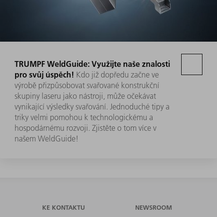
TRUMPF WeldGuide: Využijte naše znalosti
pro svůj úspěch!
Kdo již dopředu začne ve
výrobě přizpůsobovat svařované konstrukční
skupiny laseru jako nástroji, může očekávat
vynikající výsledky svařování. Jednoduché tipy a
triky velmi pomohou k technologickému a
hospodárnému rozvoji. Zjistěte o tom více v
našem WeldGuide!
KE KONTAKTU
NEWSROOM