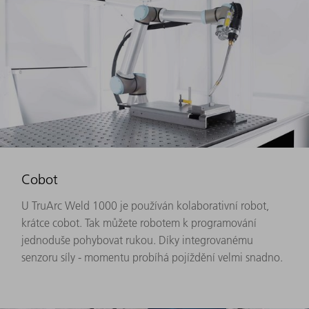
Cobot
U TruArc Weld 1000 je používán kolaborativní robot,
krátce cobot. Tak můžete robotem k programování
jednoduše pohybovat rukou. Díky integrovanému
senzoru síly - momentu probíhá pojíždění velmi snadno.