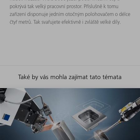
pokrývá tak velký pracovní prostor. Příslušně k tomu
zařízení disponuje jedním otočným polohovačem o délce
čtyř metrů. Tak svařujete efektivně i zvláště velké díly.
Také by vás mohla zajímat tato témata