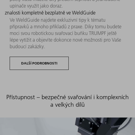
upínače využít jako doraz.
znalosti kompletně bezplatně ve WeldGuide
Ve WeldGuide najdete exkluzivní tipy k tématu
přípravků a mnoho příkladů z praxe. Díky tomu budete
moci svou robotickou svařovací buňku TRUMPF ještě
lépe vytížit a objevíte dokonce nové možnosti pro Vaše
budoucí zakázky.
DALŠÍ PODROBNOSTI
Přístupnost – bezpečné svařování i komplexních
a velkých dílů