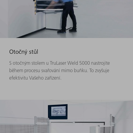
Otočný stůl
S otočným stolem u TruLaser Weld 5000 nastrojíte
během procesu svařování mimo buňku. To zvyšuje
efektivitu Vašeho zařízení.