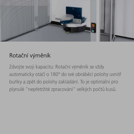
Rotační výměník
Zdvojte svoji kapacitu: Rotační výměník se vždy
automaticky otáčí o 180° do své obráběcí polohy uvnitř
buňky a zpět do polohy zakládání. To je optimální pro
plynulé "nepřetržité zpracování“ velkých počtů kusů.