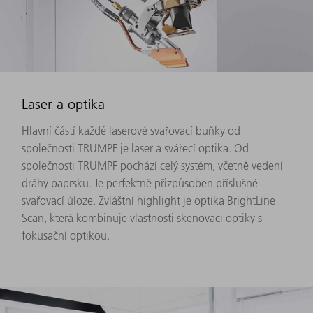
Laser a optika
Hlavní částí každé laserové svařovací buňky od
společnosti TRUMPF je laser a svářecí optika. Od
společnosti TRUMPF pochází celý systém, včetně vedení
dráhy paprsku. Je perfektně přizpůsoben příslušné
svařovací úloze. Zvláštní highlight je optika BrightLine
Scan, která kombinuje vlastnosti skenovací optiky s
fokusační optikou.