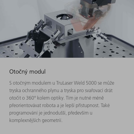
Otočný modul
S otočným modulem u TruLaser Weld 5000 se může
tryska ochranného plynu a tryska pro svařovací drát
otočit o 360° kolem optiky. Tím je nutné méně
přeorientovávat robota a je lepší přístupnost. Také
programování je jednodušší, především u
komplexnějších geometrií.