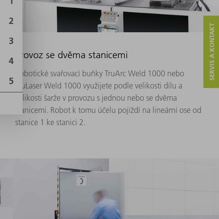
SERVIS A KONTAKT
Provoz se dvěma stanicemi
Robotické svařovací buňky TruArc Weld 1000 nebo
TruLaser Weld 1000 využijete podle velikosti dílu a
velikosti šarže v provozu s jednou nebo se dvěma
stanicemi. Robot k tomu účelu pojíždí na lineární ose od
stanice 1 ke stanici 2.