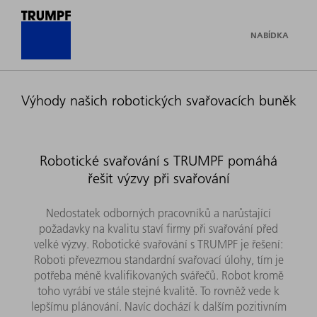
NABÍDKA
Výhody našich robotických svařovacích buněk
Robotické svařování s TRUMPF pomáhá
řešit výzvy při svařování
Nedostatek odborných pracovníků a narůstající
požadavky na kvalitu staví firmy při svařování před
velké výzvy. Robotické svařování s TRUMPF je řešení:
Roboti převezmou standardní svařovací úlohy, tím je
potřeba méně kvalifikovaných svářečů. Robot kromě
toho vyrábí ve stále stejné kvalitě. To rovněž vede k
lepšímu plánování. Navíc dochází k dalším pozitivním