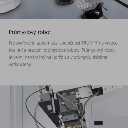
Průmyslový robot
Pro svařování laserem sází společnost TRUMPF na vysoce
kvalitní a precizní průmyslové roboty. Průmyslový robot
je velmi nenáročný na údržbu a v průmyslu tisíckrát
vyzkoušený.