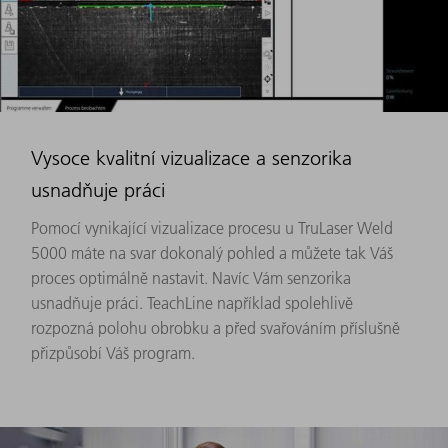
Vysoce kvalitní vizualizace a senzorika
usnadňuje práci
Pomocí vynikající vizualizace procesu u TruLaser Weld
5000 máte na svar dokonalý pohled a můžete tak Váš
proces optimálně nastavit. Navíc Vám senzorika
usnadňuje práci. TeachLine například spolehlivě
rozpozná polohu obrobku a před svařováním příslušně
přizpůsobí Váš program.