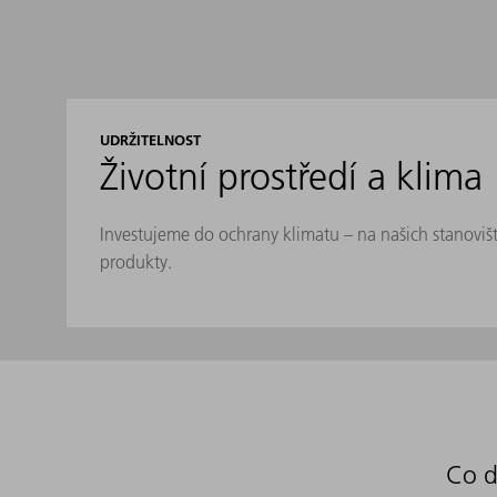
UDRŽITELNOST
Životní prostředí a klima
Investujeme do ochrany klimatu – na našich stanovišt
produkty.
Co d