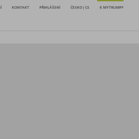
Í
KONTAKT
PŘIHLÁŠENÍ
ČESKO | CS
K MYTRUMPF