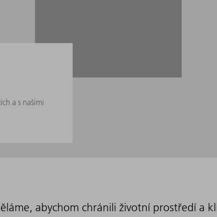
ích a s našimi
ěláme, abychom chránili životní prostředí a k