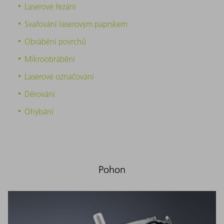
Laserové řezání
Svařování laserovým paprskem
Obrábění povrchů
Mikroobrábění
Laserové označování
Děrování
Ohýbání
Pohon