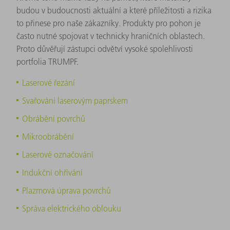
budou v budoucnosti aktuální a které příležitosti a rizika
to přinese pro naše zákazníky. Produkty pro pohon je
často nutné spojovat v technicky hraničních oblastech.
Proto důvěřují zástupci odvětví vysoké spolehlivosti
portfolia TRUMPF.
Laserové řezání
Svařování laserovým paprskem
Obrábění povrchů
Mikroobrábění
Laserové označování
Indukční ohřívání
Plazmová úprava povrchů
Správa elektrického oblouku