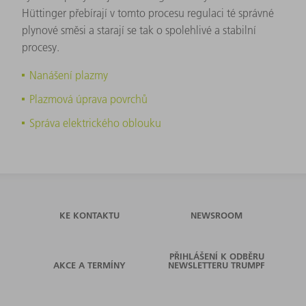
Hüttinger přebírají v tomto procesu regulaci té správné
plynové směsi a starají se tak o spolehlivé a stabilní
procesy.
Nanášení plazmy
Plazmová úprava povrchů
Správa elektrického oblouku
KE KONTAKTU
NEWSROOM
PŘIHLÁŠENÍ K ODBĚRU
AKCE A TERMÍNY
NEWSLETTERU TRUMPF