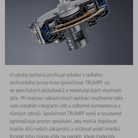
U výroby pohonů profituje odvětví z velkého
technického know-how společnosti TRUMPF, co
se specifických požadavků a metalurgických vlastností
týče. Při realizaci zákaznických aplikací využíváme také
naší rozsáhlé integrační sítě a odborné kompetence z
různých zdrojů. Společnost TRUMPF vyvíjí a soustavně
optimalizuje proces spojování, aby mohla zlepšovat
kvalitu dílů našich zákazníků a snižovat podíl zmetků.
Kromě toho máme vždy na paměti, které materiály