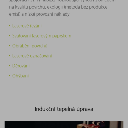
na kvalitu povrchu, ekologii (metoda bez produkce
emisí) a nízké provozní náklady.
Laserové řezání
Svařování laserovým paprskem
Obrábění povrchů
Laserové označování
Děrování
Ohýbání
Indukční tepelná úprava