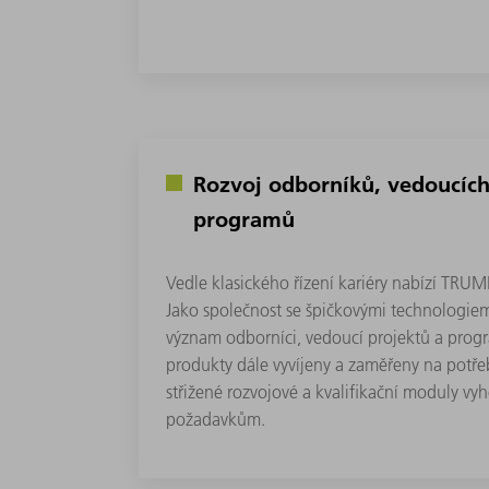
Rozvoj odborníků, vedoucích
programů
Vedle klasického řízení kariéry nabízí TRUMPF
Jako společnost se špičkovými technologiem
význam odborníci, vedoucí projektů a prog
produkty dále vyvíjeny a zaměřeny na potř
střižené rozvojové a kvalifikační moduly vyh
požadavkům.