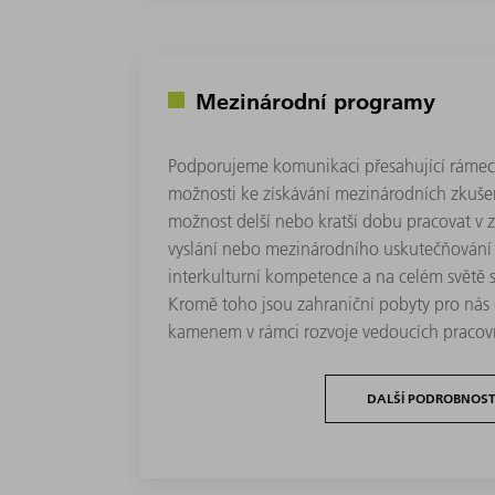
Mezinárodní programy
Podporujeme komunikaci přesahující rámec 
možnosti ke získávání mezinárodních zkušen
možnost delší nebo kratší dobu pracovat v z
vyslání nebo mezinárodního uskutečňování p
interkulturní kompetence a na celém světě s
Kromě toho jsou zahraniční pobyty pro nás
kamenem v rámci rozvoje vedoucích pracov
DALŠÍ PODROBNOST