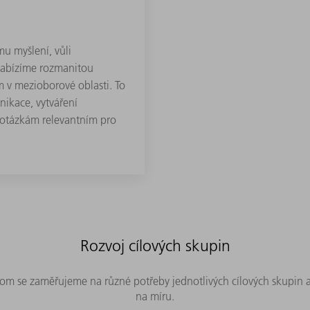
 myšlení, vůli
nabízíme rozmanitou
 v mezioborové oblasti. To
ikace, vytváření
 otázkám relevantním pro
Rozvoj cílových skupin
tom se zaměřujeme na různé potřeby jednotlivých cílových skupin a
na míru.