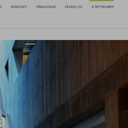
Í
KONTAKT
PŘIHLÁŠENÍ
ČESKO | CS
K MYTRUMPF