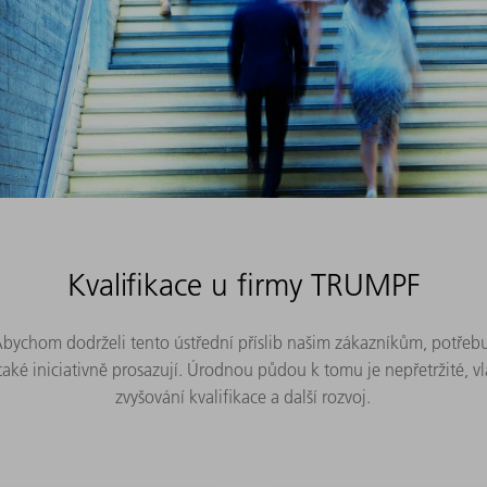
Kvalifikace u firmy TRUMPF
bychom dodrželi tento ústřední příslib našim zákazníkům, potřebu
také iniciativně prosazují. Úrodnou půdou k tomu je nepřetržité, 
zvyšování kvalifikace a další rozvoj.