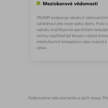
Mezioborové vědomosti
TRUMPF podporuje odvahu k nekonvenčnímu
nahlédnout přes meze svého oboru. Proto 
nabídku kvalifikace ke specifickým metodám
mohou například být témata v oblasti komun
interkulturních kompetencí nebo znalostí k
zdraví.
Podporujeme naše pracovníky a jejich rozvoj. Při