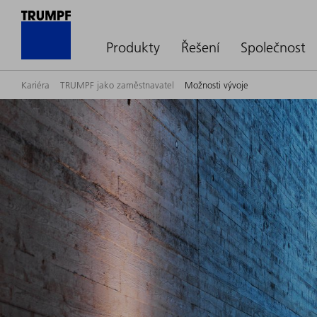
Produkty
Řešení
Společnost
Kariéra
TRUMPF jako zaměstnavatel
Možnosti vývoje