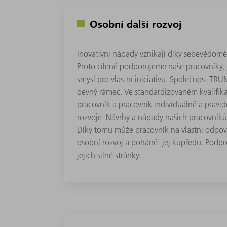
Osobní další rozvoj
Inovativní nápady vznikají díky sebevědomé
Proto cíleně podporujeme naše pracovníky, je
smysl pro vlastní iniciativu. Společnost TR
pevný rámec. Ve standardizovaném kvalifik
pracovník a pracovník individuálně a pravid
rozvoje. Návrhy a nápady našich pracovníků
Díky tomu může pracovník na vlastní odpov
osobní rozvoj a pohánět jej kupředu. Podp
jejich silné stránky.