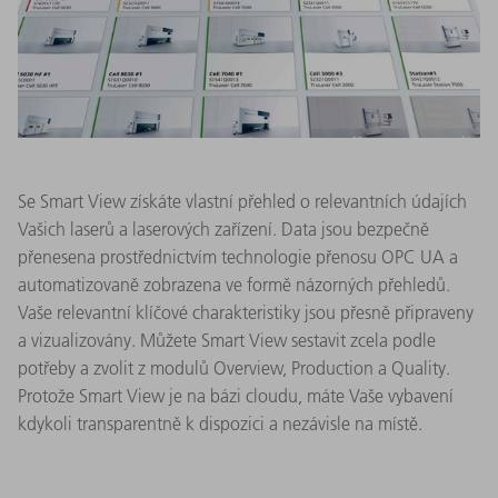
Se Smart View získáte vlastní přehled o relevantních údajích
Vašich laserů a laserových zařízení. Data jsou bezpečně
přenesena prostřednictvím technologie přenosu OPC UA a
automatizovaně zobrazena ve formě názorných přehledů.
Vaše relevantní klíčové charakteristiky jsou přesně připraveny
a vizualizovány. Můžete Smart View sestavit zcela podle
potřeby a zvolit z modulů Overview, Production a Quality.
Protože Smart View je na bázi cloudu, máte Vaše vybavení
kdykoli transparentně k dispozici a nezávisle na místě.