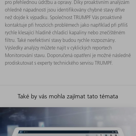
pro přehlednou údržbu a opravy. Díky proaktivním analýzám
ohledně nápadností jsou identifikovány chybné stavy dříve
než dojde k výpadku. Společnost TRUMPF Vás proaktivně
kontaktuje při hrozících problémech jako například při příliš
rychle klesající hladině chladicí kapaliny nebo znečištěném
filtru. Také neefektivní stavy budou rychle rozpoznány.
Výsledky analýzy můžete najít v cyklických reportech
Monitorování stavu. Doporučená opatření je možné následně
prodiskutovat s experty technického servisu TRUMPF.
Také by vás mohla zajímat tato témata