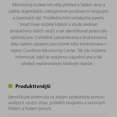
Monitoring budete mít vždy přehled o Vašem stroji a
zvýšíte disponibilitu inteligentním používáním strojových
a laserových dat. Prostřednictvím ovládacího panelu
Smart View můžete kdykoli a všude sledovat
produktivitu Vašich strojů a tak identifikovat potenciály
optimalizace. Centrálně zaznamenaná a strukturovaná
data Vašeho vybavení jsou kromě toho kontrolována v
našem Condition Monitoring Center. Tak Vás můžeme
informovat, když se vyskytnou nápadné jevy a tak
předejít neplánovaným klidovým stavům.
Produktivnější
Identifikujte potenciály ke zvýšení produktivity pomocí
analýzy k využití stroje, průběhů programu a varovných
hlášení a hlášení poruch.