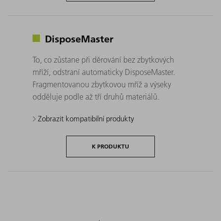
DisposeMaster
To, co zůstane při děrování bez zbytkových
mříží, odstraní automaticky DisposeMaster.
Fragmentovanou zbytkovou mříž a výseky
odděluje podle až tří druhů materiálů.
Zobrazit kompatibilní produkty
K PRODUKTU