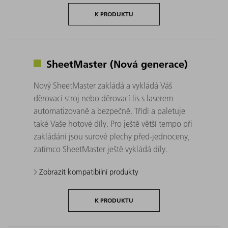
K PRODUKTU
SheetMaster (Nová generace)
Nový SheetMaster zakládá a vykládá Váš
děrovací stroj nebo děrovací lis s laserem
automatizovaně a bezpečně. Třídí a paletuje
také Vaše hotové díly. Pro ještě větší tempo při
zakládání jsou surové plechy před-jednoceny,
zatímco SheetMaster ještě vykládá díly.
Zobrazit kompatibilní produkty
K PRODUKTU