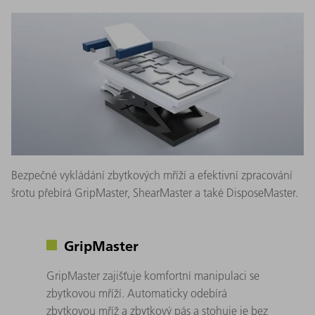
Bezpečné vykládání zbytkových mříží a efektivní zpracování
šrotu přebírá GripMaster, ShearMaster a také DisposeMaster.
GripMaster
GripMaster zajišťuje komfortní manipulaci se
zbytkovou mříží. Automaticky odebírá
zbytkovou mříž a zbytkový pás a stohuje je bez