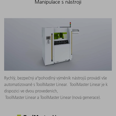
Manipulace s nástroji
Rychlý, bezpečný a°pohodlný výměník nástrojů provádí vše
automatizovaně s ToolMaster Linear. ToolMaster Linear je k
dispozici ve dvou provedeních,
ToolMaster Linear a ToolMaster Linear (nová generace). ​