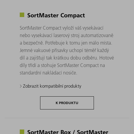
SortMaster Compact
SortMaster Compact vyloží váš vysekávací
nebo vysekávací laserový stroj automatizovaně
a bezpečně. Potřebuje k tomu jen málo místa.
Jemné vakuové přísavky uchopí téměř každý
díl a zajišťují tak krátkou dobu odběru. Hotové
díly třídí a stohuje SortMaster Compact na
standardní nakládací nosiče.
Zobrazit kompatibilní produkty
K PRODUKTU
SortMaster Box / SortMaster