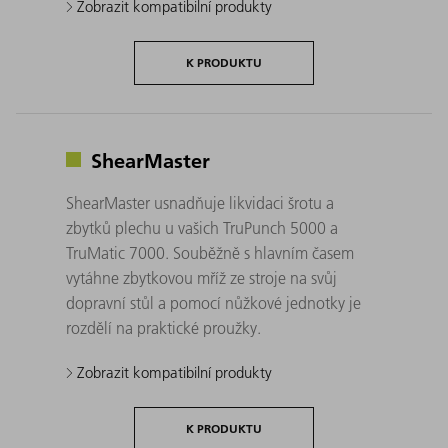
Zobrazit kompatibilní produkty
K PRODUKTU
ShearMaster
ShearMaster usnadňuje likvidaci šrotu a
zbytků plechu u vašich TruPunch 5000 a
TruMatic 7000. Souběžně s hlavním časem
vytáhne zbytkovou mříž ze stroje na svůj
dopravní stůl a pomocí nůžkové jednotky je
rozdělí na praktické proužky.
Zobrazit kompatibilní produkty
K PRODUKTU