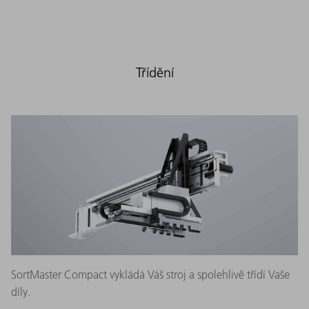
Třídění
SortMaster Compact vykládá Váš stroj a spolehlivě třídí Vaše
díly.