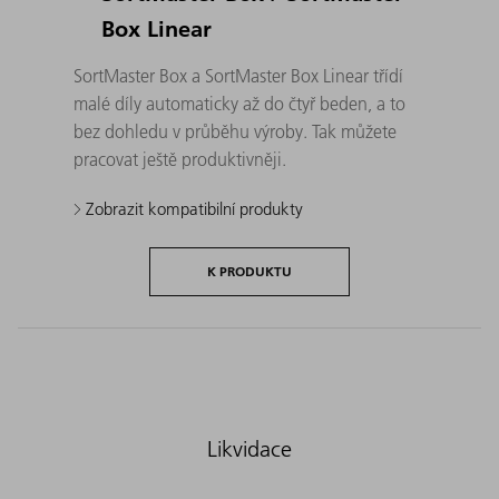
Box Linear
SortMaster Box a SortMaster Box Linear třídí
malé díly automaticky až do čtyř beden, a to
bez dohledu v průběhu výroby. Tak můžete
pracovat ještě produktivněji.
Zobrazit kompatibilní produkty
K PRODUKTU
Likvidace