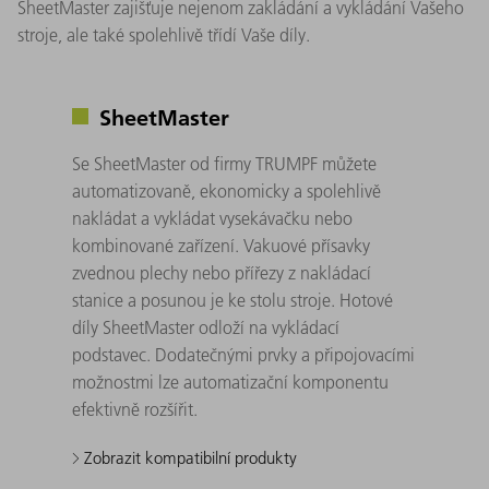
SheetMaster zajišťuje nejenom zakládání a vykládání Vašeho
stroje, ale také spolehlivě třídí Vaše díly.
SheetMaster
Se SheetMaster od firmy TRUMPF můžete
automatizovaně, ekonomicky a spolehlivě
nakládat a vykládat vysekávačku nebo
kombinované zařízení. Vakuové přísavky
zvednou plechy nebo přířezy z nakládací
stanice a posunou je ke stolu stroje. Hotové
díly SheetMaster odloží na vykládací
podstavec. Dodatečnými prvky a připojovacími
možnostmi lze automatizační komponentu
efektivně rozšířit.
Zobrazit kompatibilní produkty