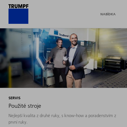
NABÍDKA
SERVIS
Použité stroje
Nejlepší kvalita z druhé ruky, s know-how a poradenstvím z
první ruky.