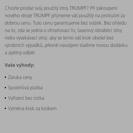
Chcete prodat svůj použitý stroj TRUMPF? Při zakoupení
nového stroje TRUMPF přijmeme váš použitý na protiúčet za
dobrou cenu. Tuto cenu garantujeme bez srážek. Bez ohledu
na to, zda se jedná o ohraňovací lis, laserový obráběcí stroj
nebo vysekávací stroj: aby se tento váš krok obešel bez
výrobních výpadků, přesně navzájem sladíme novou dodávku
a zpětný odběr.
Vaše výhody:
Záruka ceny
Spolehlivá platba
Vyřízení bez rizika
Výměna krok za krokem