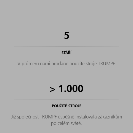
5
STÁŘÍ
V průměru námi prodané použité stroje TRUMPF.
>
1.000
POUŽITÉ STROJE
Již společnost TRUMPF úspěšně instalovala zákazníkům
po celém světě.