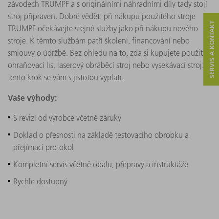
závodech TRUMPF a s originálními náhradními díly tady stojí
stroj připraven. Dobré vědět: při nákupu použitého stroje
SERVIS A KONTAKT
TRUMPF očekávejte stejné služby jako při nákupu nového
stroje. K těmto službám patří školení, financování nebo
smlouvy o údržbě. Bez ohledu na to, zda si kupujete použitý
ohraňovací lis, laserový obráběcí stroj nebo vysekávací stroj:
tento krok se vám s jistotou vyplatí.
Vaše výhody:
S revizí od výrobce včetně záruky
Doklad o přesnosti na základě testovacího obrobku a
přejímací protokol
Kompletní servis včetně obalu, přepravy a instruktáže
Rychle dostupný