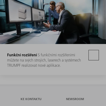
Funkční rozšíření
S funkčními rozšířeními
můžete na svých strojích, laserech a systémech
TRUMPF realizovat nové aplikace.
KE KONTAKTU
NEWSROOM