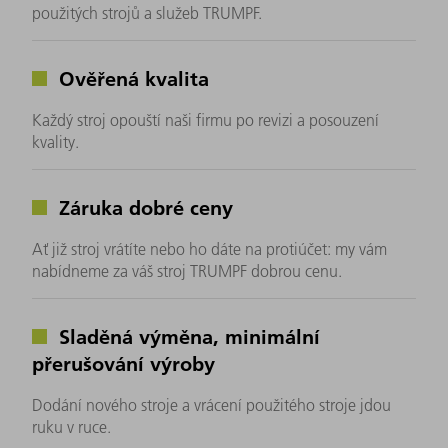
použitých strojů a služeb TRUMPF.
Ověřená kvalita
Každý stroj opouští naši firmu po revizi a posouzení
kvality.
Záruka dobré ceny
Ať již stroj vrátíte nebo ho dáte na protiúčet: my vám
nabídneme za váš stroj TRUMPF dobrou cenu.
Sladěná výměna, minimální
přerušování výroby
Dodání nového stroje a vrácení použitého stroje jdou
ruku v ruce.