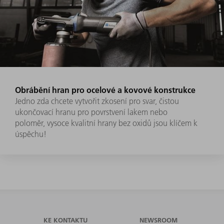
Obrábění hran pro ocelové a kovové konstrukce
Jedno zda chcete vytvořit zkosení pro svar, čistou
ukončovací hranu pro povrstvení lakem nebo
poloměr, vysoce kvalitní hrany bez oxidů jsou klíčem k
úspěchu!
KE KONTAKTU
NEWSROOM