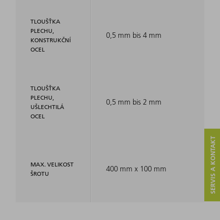
TLOUŠŤKA
PLECHU,
0,5 mm bis 4 mm
KONSTRUKČNÍ
OCEL
TLOUŠŤKA
PLECHU,
0,5 mm bis 2 mm
UŠLECHTILÁ
OCEL
SERVIS A KONTAKT
MAX. VELIKOST
400 mm x 100 mm
ŠROTU