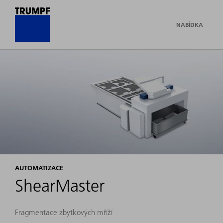
NABÍDKA
AUTOMATIZACE
ShearMaster
Fragmentace zbytkových mříží