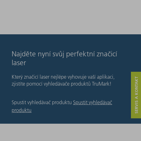
Najděte nyní svůj perfektní značicí
laser
Který značicí laser nejlépe vyhovuje vaší aplikaci,
SERVIS A KONTAKT
zjistíte pomocí vyhledávače produktů TruMark!
Spustit vyhledávač produktu
Spustit vyhledávač
produktu