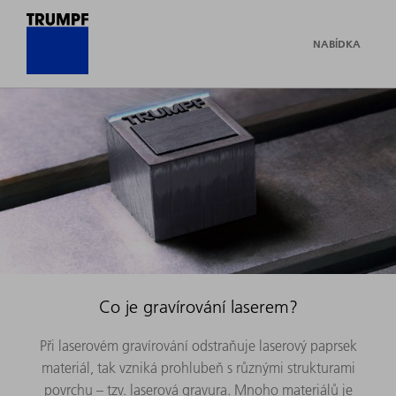
NABÍDKA
Co je gravírování laserem?
Při laserovém gravírování odstraňuje laserový paprsek
materiál, tak vzniká prohlubeň s různými strukturami
povrchu – tzv. laserová gravura. Mnoho materiálů je