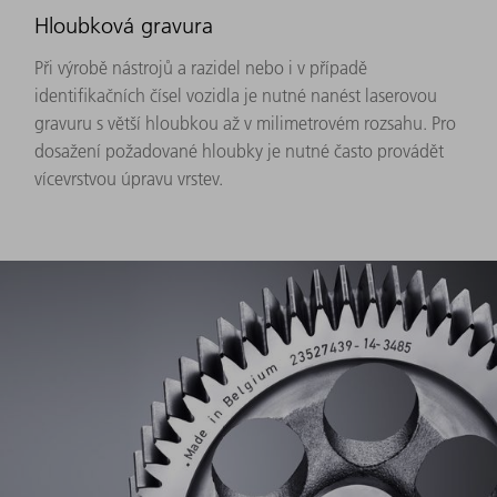
Hloubková gravura
Při výrobě nástrojů a razidel nebo i v případě
identifikačních čísel vozidla je nutné nanést laserovou
gravuru s větší hloubkou až v milimetrovém rozsahu. Pro
dosažení požadované hloubky je nutné často provádět
vícevrstvou úpravu vrstev.