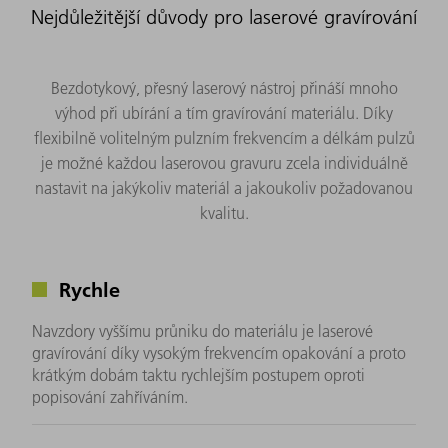
Nejdůležitější důvody pro laserové gravírování
Bezdotykový, přesný laserový nástroj přináší mnoho
výhod při ubírání a tím gravírování materiálu. Díky
flexibilně volitelným pulzním frekvencím a délkám pulzů
je možné každou laserovou gravuru zcela individuálně
nastavit na jakýkoliv materiál a jakoukoliv požadovanou
kvalitu.
Rychle
Navzdory vyššímu průniku do materiálu je laserové
gravírování díky vysokým frekvencím opakování a proto
krátkým dobám taktu rychlejším postupem oproti
popisování zahříváním.