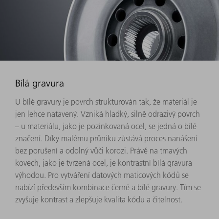
Bílá gravura
U bílé gravury je povrch strukturován tak, že materiál je
jen lehce natavený. Vzniká hladký, silně odrazivý povrch
– u materiálu, jako je pozinkovaná ocel, se jedná o bílé
značení. Díky malému průniku zůstává proces nanášení
bez porušení a odolný vůči korozi. Právě na tmavých
kovech, jako je tvrzená ocel, je kontrastní bílá gravura
výhodou. Pro vytváření datových maticových kódů se
nabízí především kombinace černé a bílé gravury. Tím se
zvyšuje kontrast a zlepšuje kvalita kódu a čitelnost.