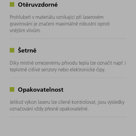
Otěruvzdorné
Prohlubeň v materiálu vznikající při laserovém
gravírování je značení maximálně robustní oproti
vnějším vlivům.
Šetrně
Díky místně omezenému přívodu tepla lze označit např. i
teplotně citlivé senzory nebo elektronické čipy.
Opakovatelnost
Jelikož výkon laseru lze cíleně kontrolovat, jsou výsledky
označování vždy přesně opakovatelné.