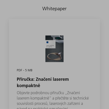
Whitepaper
PDF - 5 MB
Příručka: Značení laserem
kompaktně
Objevte podrobnou příručku „Značení
laserem kompaktně“ a přečtěte si technické
souvislosti procesů, laserových zařízení a
návod na praktické označování.