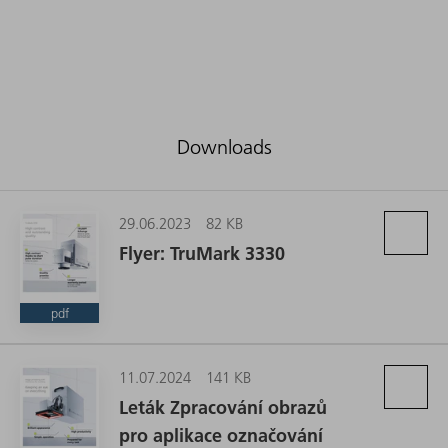
Downloads
29.06.2023
82 KB
Flyer: TruMark 3330
pdf
11.07.2024
141 KB
Leták Zpracování obrazů
pro aplikace označování