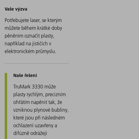
Potřebujete laser, se kterým
můžete během krátké doby
pěněním označit plasty,
například na jističích v
elektronickém průmyslu.
TruMark 3330 může
plasty rychlým, precizním
ohřátím napěnit tak, že
vzniknou plynové bubliny,
které jsou při následném
ochlazení uzavřeny a
difúzně odrážejí