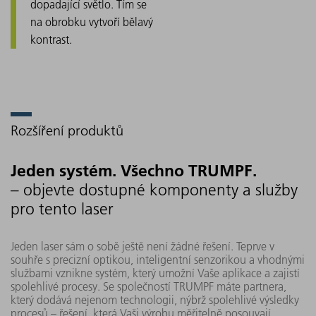
dopadající světlo. Tím se
na obrobku vytvoří bělavý
kontrast.
Rozšíření produktů
Jeden systém. Všechno TRUMPF.
– objevte dostupné komponenty a služby
pro tento laser
Jeden laser sám o sobě ještě není žádné řešení. Teprve v
souhře s precizní optikou, inteligentní senzorikou a vhodnými
službami vznikne systém, který umožní Vaše aplikace a zajistí
spolehlivé procesy. Se společností TRUMPF máte partnera,
který dodává nejenom technologii, nýbrž spolehlivé výsledky
procesů – řešení, která Vaši výrobu měřitelně posouvají