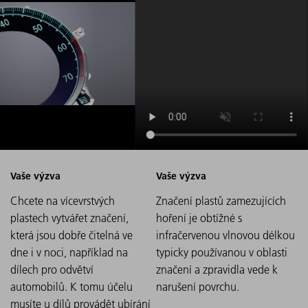
Chcete na vícevrstvých
Značení plastů zamezujících
plastech vytvářet značení,
hoření je obtížné s
která jsou dobře čitelná ve
infračervenou vlnovou délkou
dne i v noci, například na
typicky používanou v oblasti
dílech pro odvětví
značení a zpravidla vede k
automobilů. K tomu účelu
narušení povrchu.
musíte u dílů provádět ubírání