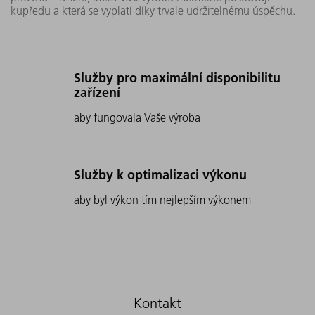
kupředu a která se vyplatí díky trvale udržitelnému úspěchu.
Služby pro maximální disponibilitu
zařízení
aby fungovala Vaše výroba
Služby k optimalizaci výkonu
aby byl výkon tím nejlepším výkonem