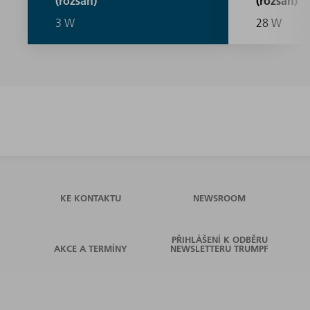
(rozsah)
(rozsah)
3 W
28 W
KE KONTAKTU
NEWSROOM
PŘIHLÁŠENÍ K ODBĚRU
AKCE A TERMÍNY
NEWSLETTERU TRUMPF