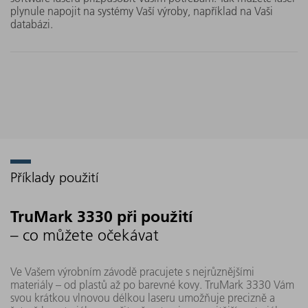
plynule napojit na systémy Vaší výroby, například na Vaši
databázi.
Příklady použití
TruMark 3330 při použití
– co můžete očekávat
Ve Vašem výrobním závodě pracujete s nejrůznějšími
materiály – od plastů až po barevné kovy. TruMark 3330 Vám
svou krátkou vlnovou délkou laseru umožňuje precizně a