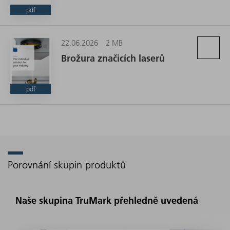
pdf
22.06.2026
2 MB
Brožura značicích laserů
pdf
Porovnání skupin produktů
Naše skupina TruMark přehledně uvedená