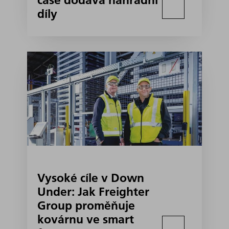
čase dodává náhradní
díly
Vysoké cíle v Down
Under: Jak Freighter
Group proměňuje
kovárnu ve smart