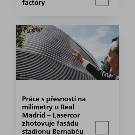
factory
Práce s přesností na
milimetry u Real
Madrid – Lasercor
zhotovuje fasádu
stadionu Bernabéu