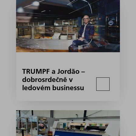
TRUMPF a Jordão –
dobrosrdečně v
ledovém businessu