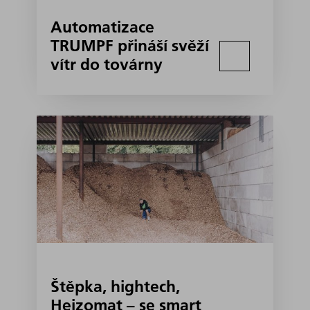
Automatizace
TRUMPF přináší svěží
vítr do továrny
Štěpka, hightech,
Heizomat – se smart