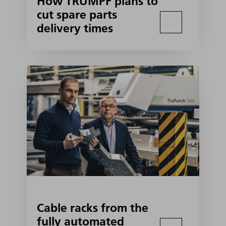
How TRUMPF plans to
cut spare parts
delivery times
Cable racks from the
fully automated