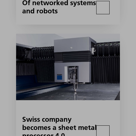
Of networked systems
and robots
Swiss company
becomes a sheet metal
processor 4.0