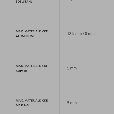
EDELSTAHL
MAX. MATERIALDICKE
12,5 mm / 8 mm
ALUMINIUM
MAX. MATERIALDICKE
5 mm
KUPFER
MAX. MATERIALDICKE
5 mm
MESSING