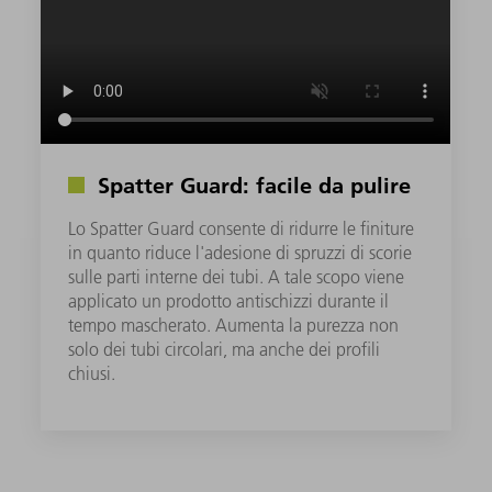
Spatter Guard: facile da pulire
Lo Spatter Guard consente di ridurre le finiture
in quanto riduce l'adesione di spruzzi di scorie
sulle parti interne dei tubi. A tale scopo viene
applicato un prodotto antischizzi durante il
tempo mascherato. Aumenta la purezza non
solo dei tubi circolari, ma anche dei profili
chiusi.