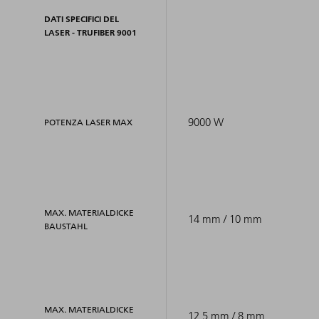
DATI SPECIFICI DEL
LASER - TRUFIBER 9001
9000 W
POTENZA LASER MAX
MAX. MATERIALDICKE
14 mm / 10 mm
BAUSTAHL
MAX. MATERIALDICKE
12,5 mm / 8 mm