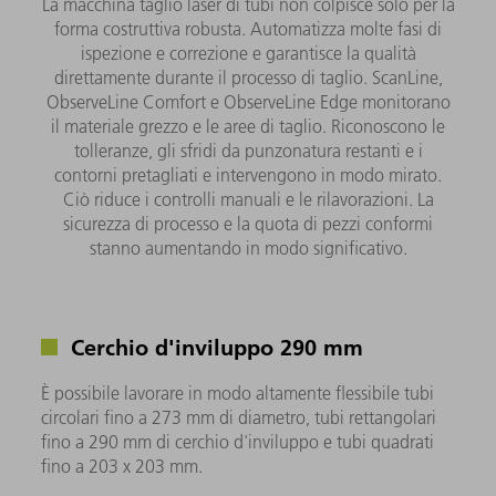
La macchina taglio laser di tubi non colpisce solo per la
forma costruttiva robusta. Automatizza molte fasi di
ispezione e correzione e garantisce la qualità
direttamente durante il processo di taglio. ScanLine,
ObserveLine Comfort e ObserveLine Edge monitorano
il materiale grezzo e le aree di taglio. Riconoscono le
tolleranze, gli sfridi da punzonatura restanti e i
contorni pretagliati e intervengono in modo mirato.
Ciò riduce i controlli manuali e le rilavorazioni. La
sicurezza di processo e la quota di pezzi conformi
stanno aumentando in modo significativo.
Cerchio d'inviluppo 290 mm
È possibile lavorare in modo altamente flessibile tubi
circolari fino a 273 mm di diametro, tubi rettangolari
fino a 290 mm di cerchio d'inviluppo e tubi quadrati
fino a 203 x 203 mm.