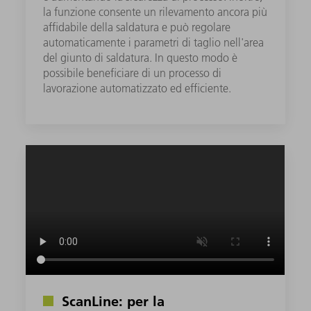
la funzione consente un rilevamento ancora più
affidabile della saldatura e può regolare
automaticamente i parametri di taglio nell'area
del giunto di saldatura. In questo modo è
possibile beneficiare di un processo di
lavorazione automatizzato ed efficiente.
ScanLine: per la