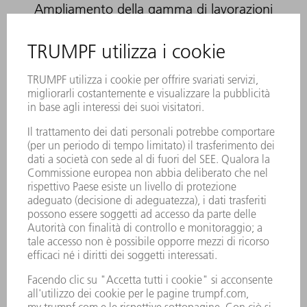
Ampliamento della gamma di lavorazioni
Taglio obliquo: formatura
flessibile
La TruLaser Tube 7000 lavora tagli obliqui fino
a 45°. Ciò riduce le fasi di lavorazione a valle,