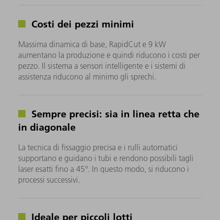
Costi dei pezzi minimi
Massima dinamica di base, RapidCut e 9 kW
aumentano la produzione e quindi riducono i costi per
pezzo. Il sistema a sensori intelligente e i sistemi di
assistenza riducono al minimo gli sprechi.
Sempre precisi: sia in linea retta che
in diagonale
La tecnica di fissaggio precisa e i rulli automatici
supportano e guidano i tubi e rendono possibili tagli
laser esatti fino a 45°. In questo modo, si riducono i
processi successivi.
Ideale per piccoli lotti