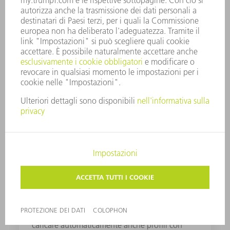
ad esempio per la preparazione dei bordi di
saldatura, crea libertà progettuali e consente
progettazioni di tubi innovative.
Smart Profile Detection:
rilevamento delle geometrie
Con Smart Profile Detection siete in grado di
caricare automaticamente anche profili con