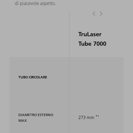
di piacevole aspetto.
TruLaser
Tube 7000
TUBO CIRCOLARE
DIAMETRO ESTERNO
1
273 mm
MAX