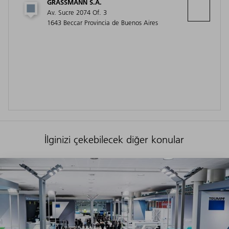
GRASSMANN S.A.
Av. Sucre 2074 Of. 3
1643 Beccar Provincia de Buenos Aires
İlginizi çekebilecek diğer konular