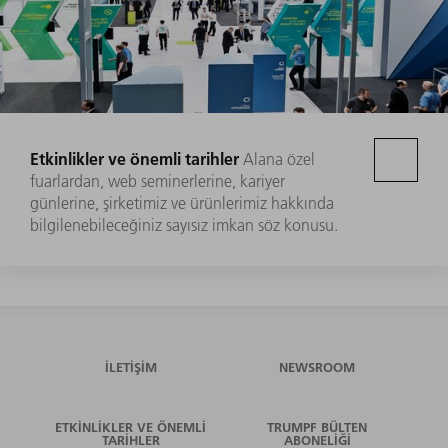
Etkinlikler ve önemli tarihler
Alana özel
fuarlardan, web seminerlerine, kariyer
günlerine, şirketimiz ve ürünlerimiz hakkında
bilgilenebileceğiniz sayısız imkan söz konusu.
İLETIŞIM
NEWSROOM
ETKINLIKLER VE ÖNEMLI
TRUMPF BÜLTEN
TARIHLER
ABONELIĞI