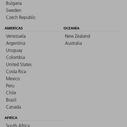
Bulgaria
Sweden
Czech Republic
AMERICAS
OCEANIA
Venezuela
New Zealand
Argentina
Australia
Uruguay
Colombia
United States
Costa Rica
Mexico
Peru
Chile
Brazil
Canada
AFRICA
South Africa