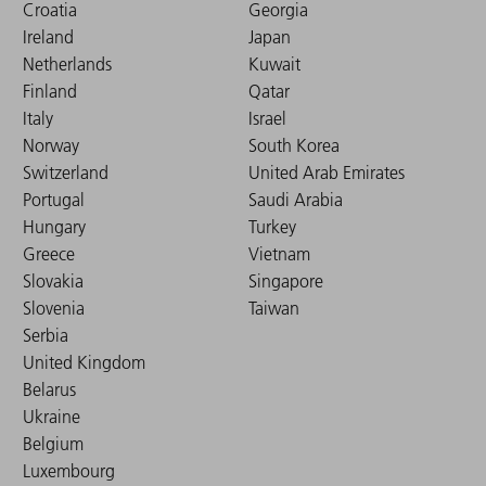
Croatia
Georgia
Ireland
Japan
Netherlands
Kuwait
Finland
Qatar
Italy
Israel
Norway
South Korea
Switzerland
United Arab Emirates
Portugal
Saudi Arabia
Hungary
Turkey
Greece
Vietnam
Slovakia
Singapore
Slovenia
Taiwan
Serbia
United Kingdom
Belarus
Ukraine
Belgium
Luxembourg