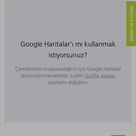
SERVIS VE ILETIŞIM
Google Haritalar'ı mı kullanmak
istiyorsunuz?
Çerezlerimizi onaylamadığınız için Google Haritalar
görüntülenmemektedir. Lütfen
Gizlilik ayarları
ayarlarını değiştirin.