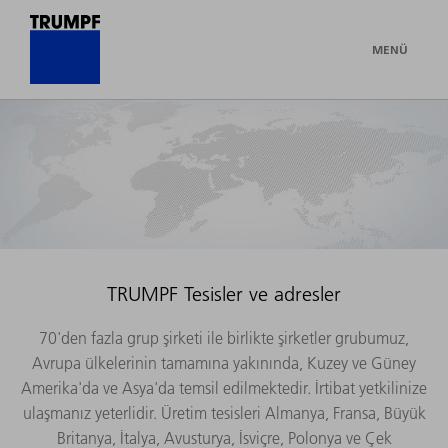
MENÜ
TRUMPF Tesisler ve adresler
70'den fazla grup şirketi ile birlikte şirketler grubumuz,
Avrupa ülkelerinin tamamına yakınında, Kuzey ve Güney
Amerika'da ve Asya'da temsil edilmektedir. İrtibat yetkilinize
ulaşmanız yeterlidir. Üretim tesisleri Almanya, Fransa, Büyük
Britanya, İtalya, Avusturya, İsviçre, Polonya ve Çek