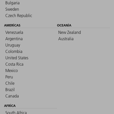
Bulgaria
Sweden
Czech Republic
AMERICAS
OCEANIA
Venezuela
New Zealand
Argentina
Australia
Uruguay
Colombia
United States
Costa Rica
Mexico
Peru
Chile
Brazil
Canada
AFRICA
South Africa