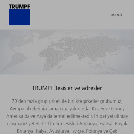
MENÜ
TRUMPF Tesisler ve adresler
70'den fazla grup şirketi ile birlikte şirketler grubumuz,
Avrupa ülkelerinin tamamına yakınında, Kuzey ve Güney
Amerika'da ve Asya'da temsil edilmektedir. İrtibat yetkilinize
ulaşmanız yeterlidir. Üretim tesisleri Almanya, Fransa, Büyük
Britanya, İtalya, Avusturya, İsviçre, Polonya ve Çek