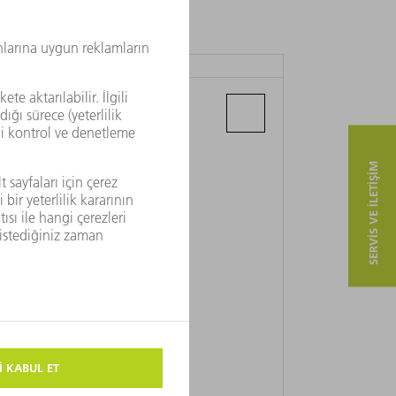
トルンプ 株式会社
〒 226-0006
横浜市緑区白山 1-18-2
SERVIS VE ILETIŞIM