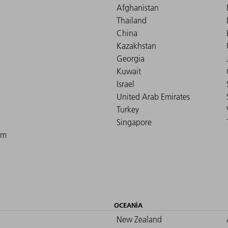
Afghanistan
Thailand
China
Kazakhstan
Georgia
Kuwait
Israel
United Arab Emirates
Turkey
Singapore
om
OCEANIA
New Zealand