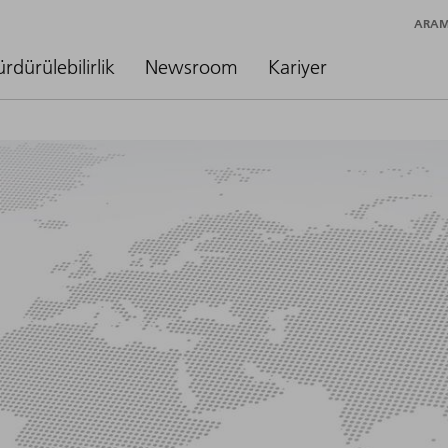
ARA
ürdürülebilirlik
Newsroom
Kariyer