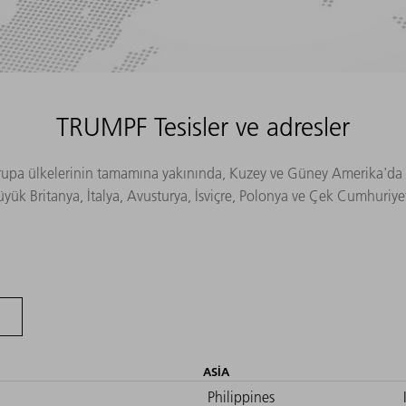
TRUMPF Tesisler ve adresler
Avrupa ülkelerinin tamamına yakınında, Kuzey ve Güney Amerika'da v
 Büyük Britanya, İtalya, Avusturya, İsviçre, Polonya ve Çek Cumhuri
ASIA
Philippines