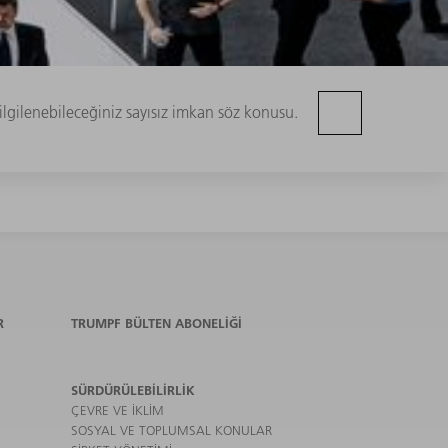
ilgilenebileceğiniz sayısız imkan söz konusu.
R
TRUMPF BÜLTEN ABONELIĞI
SÜRDÜRÜLEBILIRLIK
ÇEVRE VE IKLIM
SOSYAL VE TOPLUMSAL KONULAR