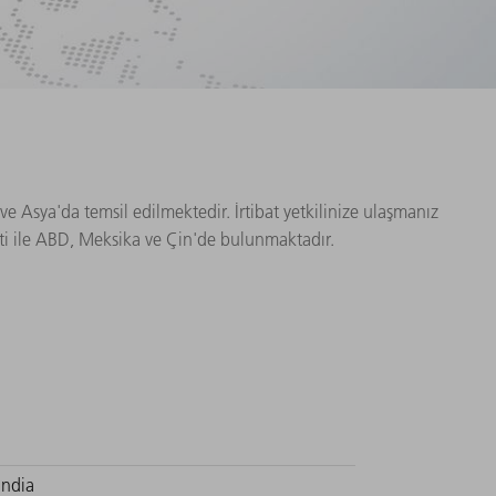
e Asya'da temsil edilmektedir. İrtibat yetkilinize ulaşmanız
yeti ile ABD, Meksika ve Çin'de bulunmaktadır.
India