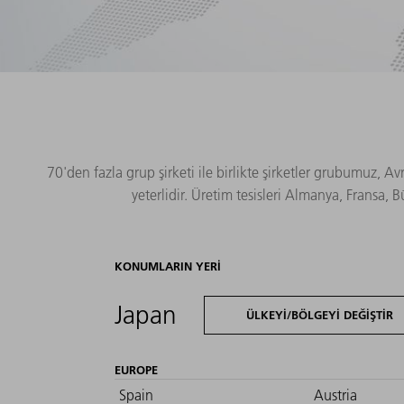
70'den fazla grup şirketi ile birlikte şirketler grubumuz, 
yeterlidir. Üretim tesisleri Almanya, Fransa,
KONUMLARIN YERI
Japan
ÜLKEYI/BÖLGEYI DEĞIŞTIR
EUROPE
Spain
Austria