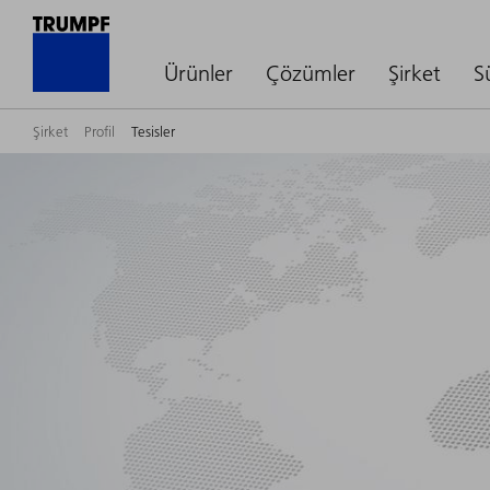
Ürünler
Çözümler
Şirket
S
Şirket
Profil
Tesisler