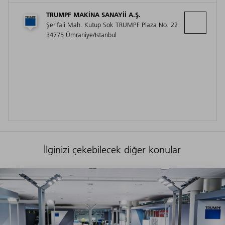
TRUMPF MAKINA SANAYII A.Ş.
Şerifali Mah. Kutup Sok TRUMPF Plaza No. 22
34775 Ümraniye/Istanbul
İlginizi çekebilecek diğer konular