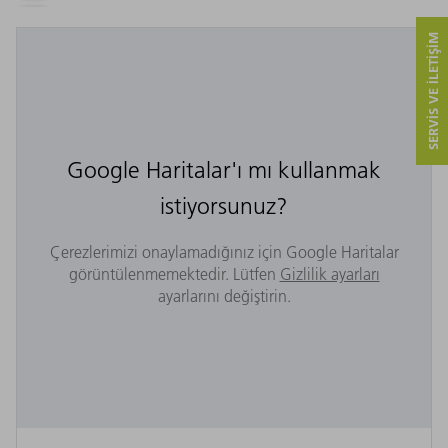
SERVIS VE ILETIŞIM
Google Haritalar'ı mı kullanmak
istiyorsunuz?
Çerezlerimizi onaylamadığınız için Google Haritalar
görüntülenmemektedir. Lütfen
Gizlilik ayarları
ayarlarını değiştirin.