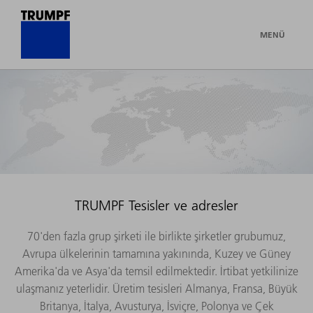
MENÜ
TRUMPF Tesisler ve adresler
70'den fazla grup şirketi ile birlikte şirketler grubumuz,
Avrupa ülkelerinin tamamına yakınında, Kuzey ve Güney
Amerika'da ve Asya'da temsil edilmektedir. İrtibat yetkilinize
ulaşmanız yeterlidir. Üretim tesisleri Almanya, Fransa, Büyük
Britanya, İtalya, Avusturya, İsviçre, Polonya ve Çek