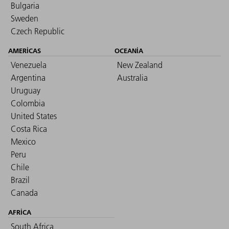
Bulgaria
Sweden
Czech Republic
AMERICAS
OCEANIA
Venezuela
New Zealand
Argentina
Australia
Uruguay
Colombia
United States
Costa Rica
Mexico
Peru
Chile
Brazil
Canada
AFRICA
South Africa