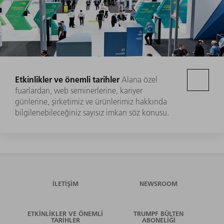
Etkinlikler ve önemli tarihler
Alana özel
fuarlardan, web seminerlerine, kariyer
günlerine, şirketimiz ve ürünlerimiz hakkında
bilgilenebileceğiniz sayısız imkan söz konusu.
İLETIŞIM
NEWSROOM
ETKINLIKLER VE ÖNEMLI
TRUMPF BÜLTEN
TARIHLER
ABONELIĞI