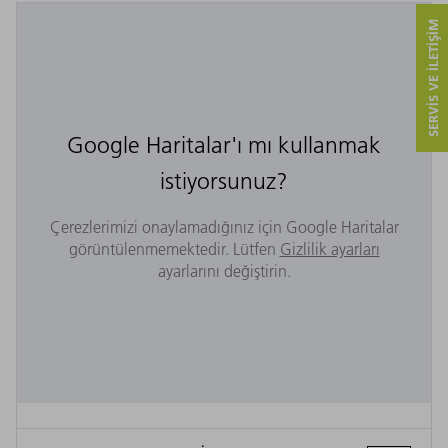
SERVIS VE ILETIŞIM
Google Haritalar'ı mı kullanmak
istiyorsunuz?
Çerezlerimizi onaylamadığınız için Google Haritalar
görüntülenmemektedir. Lütfen
Gizlilik ayarları
ayarlarını değiştirin.