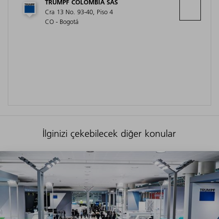
TRUMPF COLOMBIA SAS
Cra 13 No. 93-40, Piso 4
CO - Bogotá
İlginizi çekebilecek diğer konular