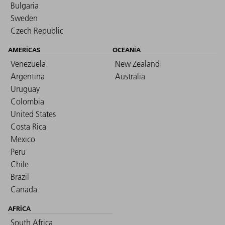
Bulgaria
Sweden
Czech Republic
AMERICAS
OCEANIA
Venezuela
New Zealand
Argentina
Australia
Uruguay
Colombia
United States
Costa Rica
Mexico
Peru
Chile
Brazil
Canada
AFRICA
South Africa