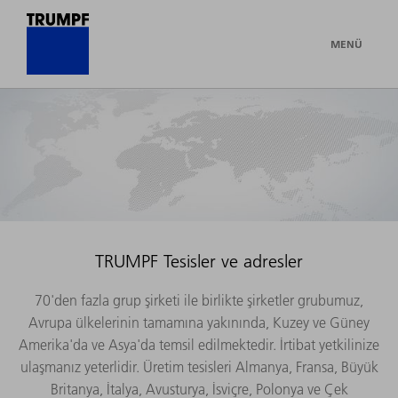
MENÜ
TRUMPF Tesisler ve adresler
70'den fazla grup şirketi ile birlikte şirketler grubumuz,
Avrupa ülkelerinin tamamına yakınında, Kuzey ve Güney
Amerika'da ve Asya'da temsil edilmektedir. İrtibat yetkilinize
ulaşmanız yeterlidir. Üretim tesisleri Almanya, Fransa, Büyük
Britanya, İtalya, Avusturya, İsviçre, Polonya ve Çek