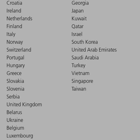
Croatia
Georgia
Ireland
Japan
Netherlands
Kuwait
Finland
Qatar
Italy
Israel
Norway
South Korea
Switzerland
United Arab Emirates
Portugal
Saudi Arabia
Hungary
Turkey
Greece
Vietnam
Slovakia
Singapore
Slovenia
Taiwan
Serbia
United Kingdom
Belarus
Ukraine
Belgium
Luxembourg