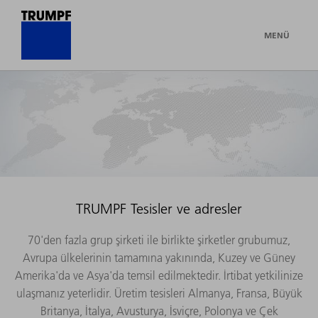
MENÜ
TRUMPF Tesisler ve adresler
70'den fazla grup şirketi ile birlikte şirketler grubumuz,
Avrupa ülkelerinin tamamına yakınında, Kuzey ve Güney
Amerika'da ve Asya'da temsil edilmektedir. İrtibat yetkilinize
ulaşmanız yeterlidir. Üretim tesisleri Almanya, Fransa, Büyük
Britanya, İtalya, Avusturya, İsviçre, Polonya ve Çek