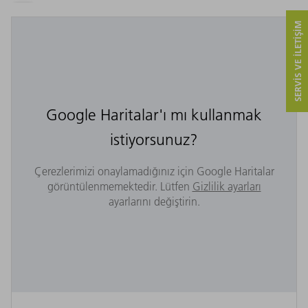
SERVIS VE ILETIŞIM
Google Haritalar'ı mı kullanmak
istiyorsunuz?
Çerezlerimizi onaylamadığınız için Google Haritalar
görüntülenmemektedir. Lütfen
Gizlilik ayarları
ayarlarını değiştirin.