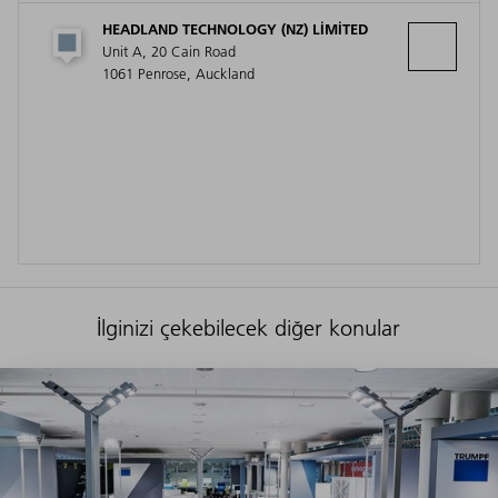
HEADLAND TECHNOLOGY (NZ) LIMITED
Unit A, 20 Cain Road
1061 Penrose, Auckland
İlginizi çekebilecek diğer konular