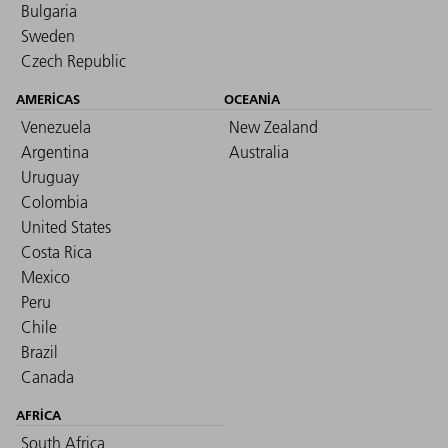
Bulgaria
Sweden
Czech Republic
AMERICAS
OCEANIA
Venezuela
New Zealand
Argentina
Australia
Uruguay
Colombia
United States
Costa Rica
Mexico
Peru
Chile
Brazil
Canada
AFRICA
South Africa