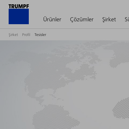
Ürünler
Çözümler
Şirket
S
Şirket
Profil
Tesisler