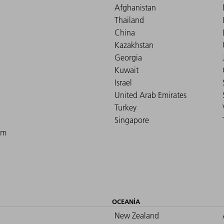
Afghanistan
Thailand
China
Kazakhstan
Georgia
Kuwait
Israel
United Arab Emirates
Turkey
Singapore
om
OCEANIA
New Zealand