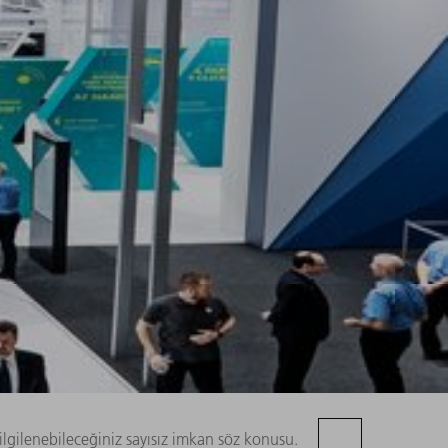
ilgilenebileceğiniz sayısız imkan söz konusu.