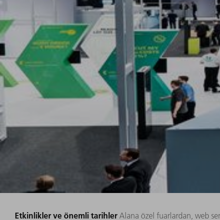
Etkinlikler ve önemli tarihler
Alana özel fuarlardan, web sem