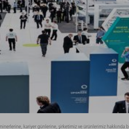
inerlerine, kariyer günlerine, şirketimiz ve ürünlerimiz hakkında b