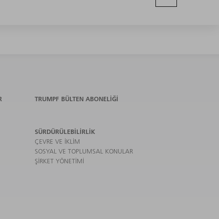
R
TRUMPF BÜLTEN ABONELIĞI
SÜRDÜRÜLEBILIRLIK
ÇEVRE VE IKLIM
SOSYAL VE TOPLUMSAL KONULAR
ŞIRKET YÖNETIMI