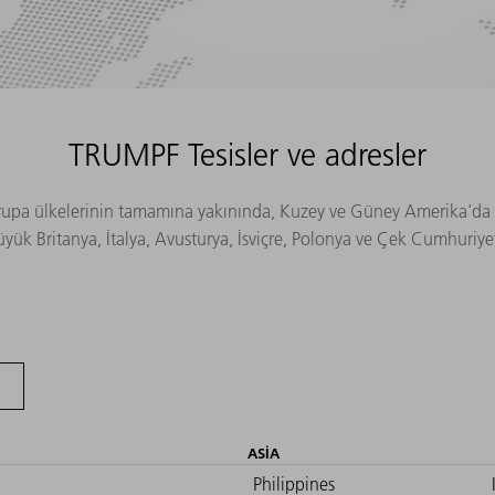
TRUMPF Tesisler ve adresler
Avrupa ülkelerinin tamamına yakınında, Kuzey ve Güney Amerika'da v
 Büyük Britanya, İtalya, Avusturya, İsviçre, Polonya ve Çek Cumhuri
ASIA
Philippines