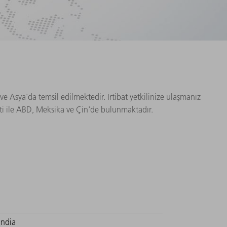
e Asya'da temsil edilmektedir. İrtibat yetkilinize ulaşmanız
yeti ile ABD, Meksika ve Çin'de bulunmaktadır.
India