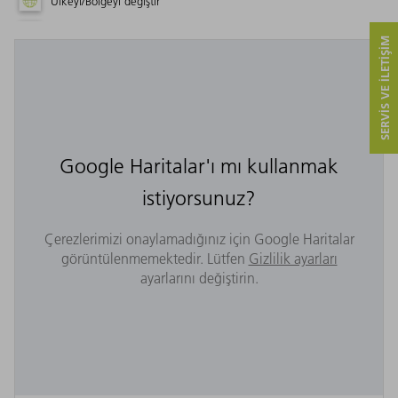
Ülkeyi/Bölgeyi değiştir
SERVIS VE ILETIŞIM
Google Haritalar'ı mı kullanmak
istiyorsunuz?
Çerezlerimizi onaylamadığınız için Google Haritalar
görüntülenmemektedir. Lütfen
Gizlilik ayarları
ayarlarını değiştirin.