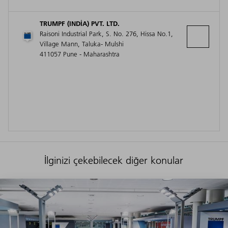
TRUMPF (INDIA) PVT. LTD.
Raisoni Industrial Park, S. No. 276, Hissa No.1,
Village Mann, Taluka- Mulshi
411057 Pune - Maharashtra
İlginizi çekebilecek diğer konular