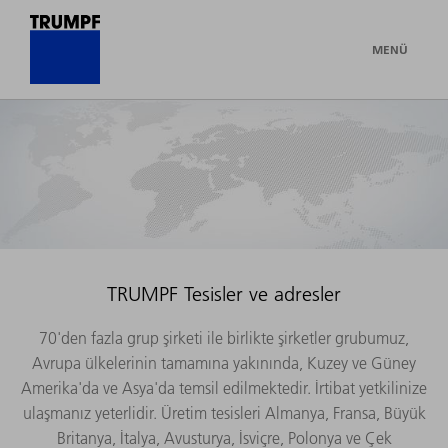
MENÜ
TRUMPF Tesisler ve adresler
70'den fazla grup şirketi ile birlikte şirketler grubumuz,
Avrupa ülkelerinin tamamına yakınında, Kuzey ve Güney
Amerika'da ve Asya'da temsil edilmektedir. İrtibat yetkilinize
ulaşmanız yeterlidir. Üretim tesisleri Almanya, Fransa, Büyük
Britanya, İtalya, Avusturya, İsviçre, Polonya ve Çek