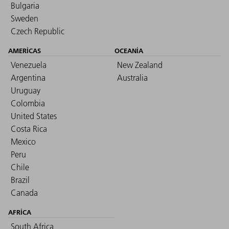
Bulgaria
Sweden
Czech Republic
AMERICAS
OCEANIA
Venezuela
New Zealand
Argentina
Australia
Uruguay
Colombia
United States
Costa Rica
Mexico
Peru
Chile
Brazil
Canada
AFRICA
South Africa