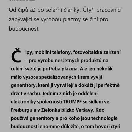
Od čipů až po solární články: Čtyři pracovníci
zabývající se výrobou plazmy se činí pro
budoucnost
Č
ipy, mobilní telefony, fotovoltaická zařízení
– pro výrobu nesčetných produktů na
celém světě je potřeba plazma. Ale jen několik
málo vysoce specializovaných firem vyvíjí
generátory, které ji vytvářejí a dokáží ji perfektně
držet v šachu. Jedním z nich je oddělení
elektroniky společnosti TRUMPF se sídlem ve
Freiburgu a v Zielonka blízko Varšavy. Kdo
používá generátory a pro koho jsou technologie
budoucnosti enormně důležité, o tom hovoří čtyři