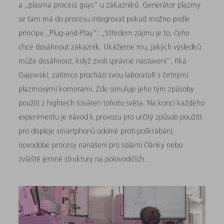
a „plasma process guys“ u zákazníků. Generátor plazmy
se tam má do procesu integrovat pokud možno podle
principu „Plug-and-Play“: „Středem zájmu je to, čeho
chce dosáhnout zákazník. Ukážeme mu, jakých výsledků
může dosáhnout, když zvolí správné nastavení”, říká
Gajewski, zatímco prochází svou laboratoří s četnými
plazmovými komorami. Zde simuluje jeho tým způsoby
použití z hightech továren tohoto světa. Na konci každého
experimentu je návod k provozu pro určitý způsob použití:
pro displeje smartphonů odolné proti poškrábání,
novodobé procesy nanášení pro solární články nebo
zvláště jemné struktury na polovodičích.