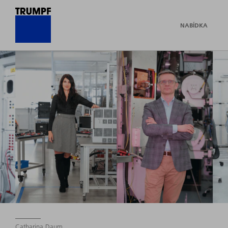
NABÍDKA
Catharina Daum