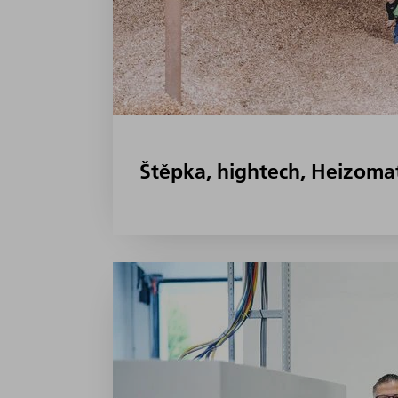
Štěpka, hightech, Heizomat