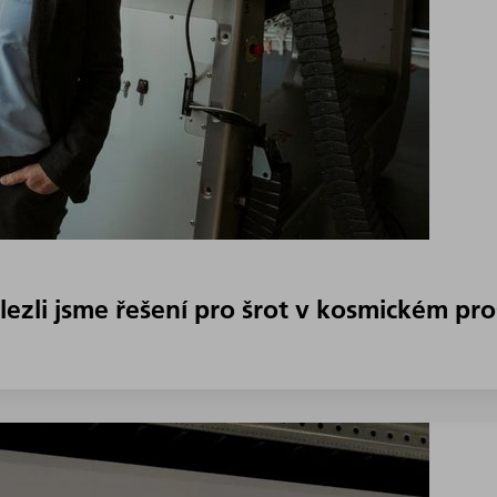
lezli jsme řešení pro šrot v kosmickém pr