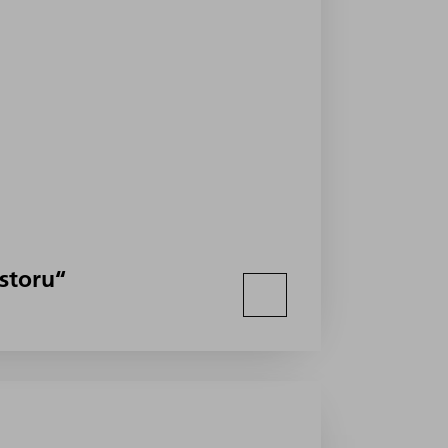
ostoru“