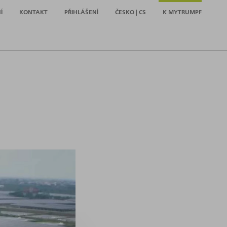
Í
KONTAKT
PŘIHLÁŠENÍ
ČESKO | CS
K MYTRUMPF