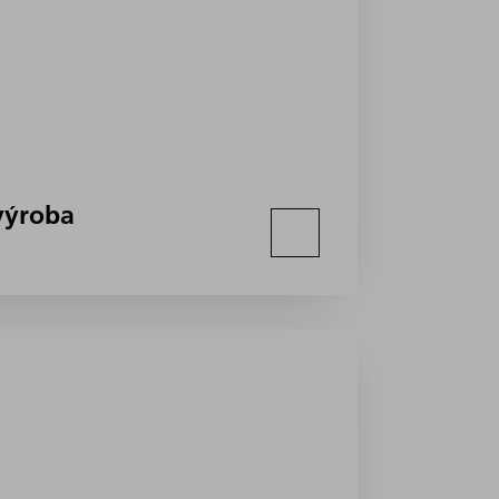
 výroba