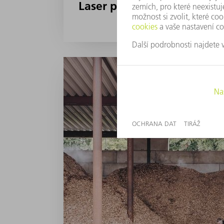
Laser proti netěsnostem: 