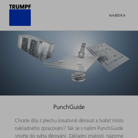
NABÍDKA
PunchGuide
Chcete díly z plechu kreativně děrovat a tvářet místo
nákladného zpracování? Tak se s naším PunchGuide
vnořte do světa děrování. Základní znalosti, názorné