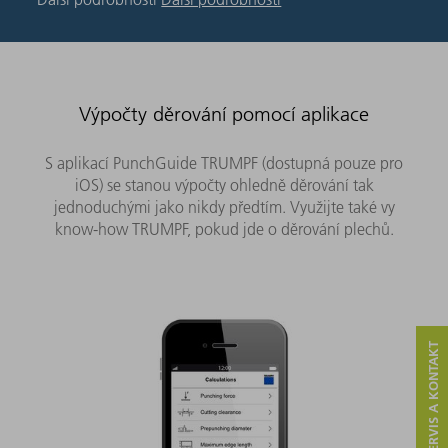
Výpočty děrování pomocí aplikace
S aplikací PunchGuide TRUMPF (dostupná pouze pro
iOS) se stanou výpočty ohledně děrování tak
jednoduchými jako nikdy předtím. Využijte také vy
know-how TRUMPF, pokud jde o děrování plechů.
SERVIS A KONTAKT