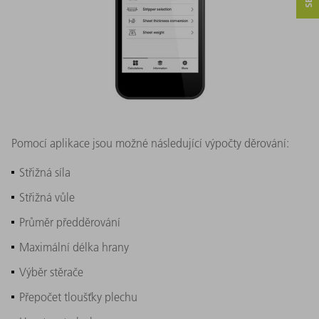
Pomocí aplikace jsou možné následující výpočty děrování:
Střižná síla
Střižná vůle
Průměr předděrování
Maximální délka hrany
Výběr stěrače
Přepočet tloušťky plechu