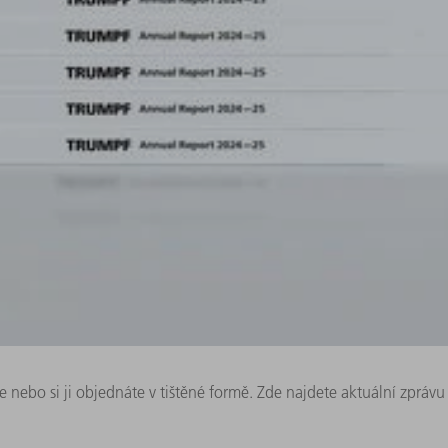
e nebo si ji objednáte v tištěné formě. Zde najdete aktuální zprávu 