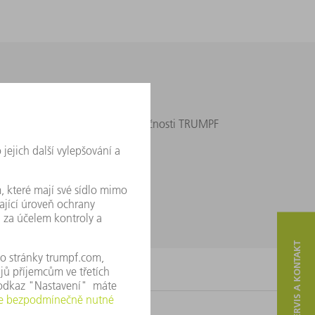
álem dokladu o zakoupení do společnosti TRUMPF
SERVIS A KONTAKT