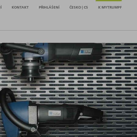
Í
KONTAKT
PŘIHLÁŠENÍ
ČESKO | CS
K MYTRUMPF