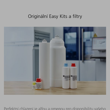
Originální Easy Kits a filtry
Perfektní chlazení je alfou a omegou pro disponibilitu vašeho