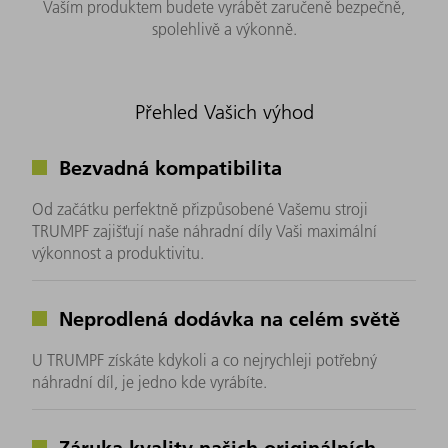
Vaším produktem budete vyrábět zaručeně bezpečně,
spolehlivě a výkonně.
Přehled Vašich výhod
Bezvadná kompatibilita
Od začátku perfektně přizpůsobené Vašemu stroji
TRUMPF zajišťují naše náhradní díly Vaši maximální
výkonnost a produktivitu.
Neprodlená dodávka na celém světě
U TRUMPF získáte kdykoli a co nejrychleji potřebný
náhradní díl, je jedno kde vyrábíte.
Záruka kvality našich originálních