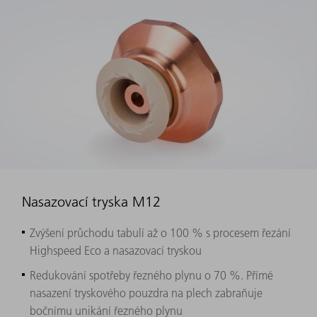
Nasazovací tryska M12
Zvýšení průchodu tabulí až o 100 % s procesem řezání
Highspeed Eco a nasazovací tryskou
Redukování spotřeby řezného plynu o 70 %. Přímé
nasazení tryskového pouzdra na plech zabraňuje
bočnímu unikání řezného plynu