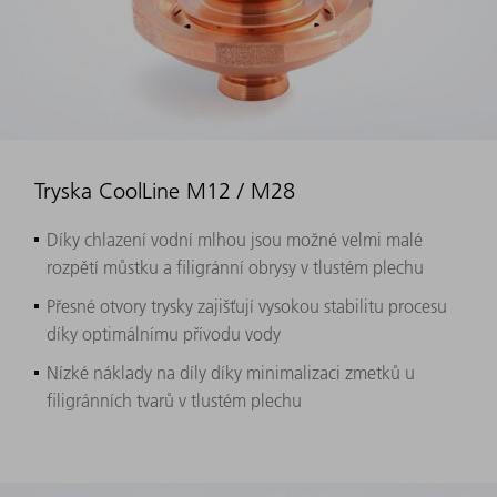
Tryska CoolLine M12 / M28
Díky chlazení vodní mlhou jsou možné velmi malé
rozpětí můstku a filigránní obrysy v tlustém plechu
Přesné otvory trysky zajišťují vysokou stabilitu procesu
díky optimálnímu přívodu vody
Nízké náklady na díly díky minimalizaci zmetků u
filigránních tvarů v tlustém plechu