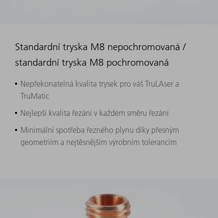
Standardní tryska M8 nepochromovaná /
standardní tryska M8 pochromovaná
Nepřekonatelná kvalita trysek pro váš TruLAser a
TruMatic
Nejlepší kvalita řezání v každém směru řezání
Minimální spotřeba řezného plynu díky přesným
geometriím a nejtěsnějším výrobním tolerancím