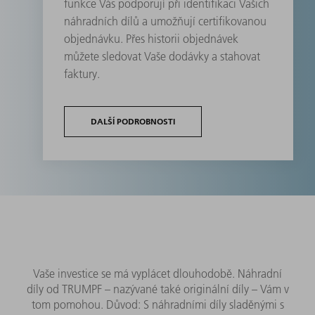
funkce Vás podporují při identifikaci Vašich
náhradních dílů a umožňují certifikovanou
objednávku. Přes historii objednávek
můžete sledovat Vaše dodávky a stahovat
faktury.
DALŠÍ PODROBNOSTI
Vaše investice se má vyplácet dlouhodobě. Náhradní
díly od TRUMPF – nazývané také originální díly – Vám v
tom pomohou. Důvod: S náhradními díly sladěnými s