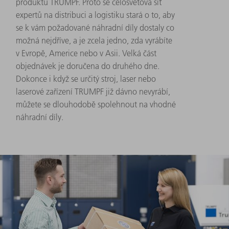
produktu TRUMPF. Proto se celosvětová síť
expertů na distribuci a logistiku stará o to, aby
se k vám požadované náhradní díly dostaly co
možná nejdříve, a je zcela jedno, zda vyrábíte
v Evropě, Americe nebo v Asii. Velká část
objednávek je doručena do druhého dne.
Dokonce i když se určitý stroj, laser nebo
laserové zařízení TRUMPF již dávno nevyrábí,
můžete se dlouhodobě spolehnout na vhodné
náhradní díly.