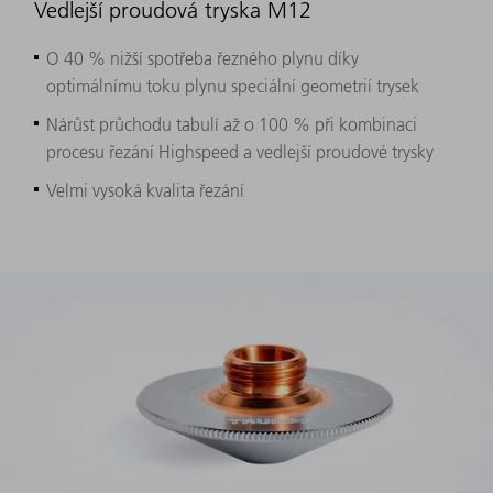
Vedlejší proudová tryska M12
O 40 % nižší spotřeba řezného plynu díky
optimálnímu toku plynu speciální geometrií trysek
Nárůst průchodu tabulí až o 100 % při kombinaci
procesu řezání Highspeed a vedlejší proudové trysky
Velmi vysoká kvalita řezání