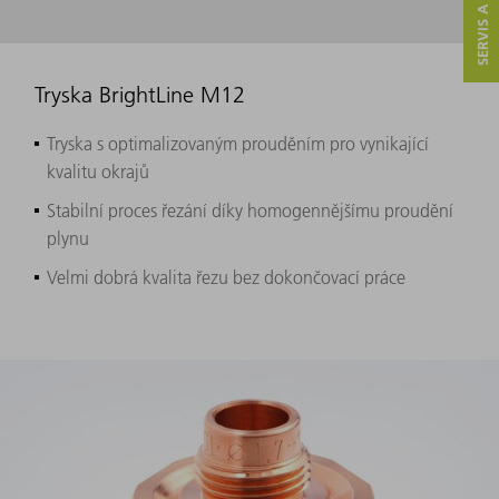
SERVIS A KONTAKT
Tryska BrightLine M12
Tryska s optimalizovaným prouděním pro vynikající
kvalitu okrajů
Stabilní proces řezání díky homogennějšímu proudění
plynu
Velmi dobrá kvalita řezu bez dokončovací práce