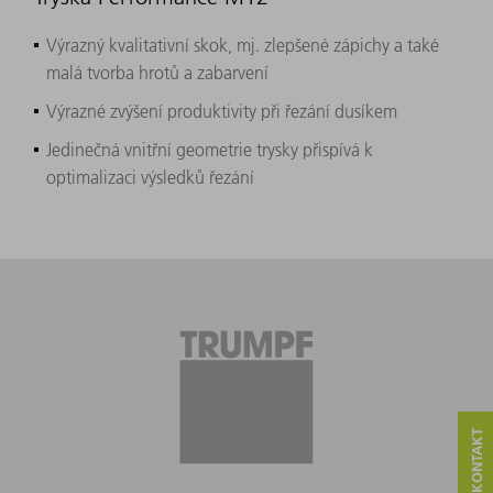
Výrazný kvalitativní skok, mj. zlepšené zápichy a také
malá tvorba hrotů a zabarvení
Výrazné zvýšení produktivity při řezání dusíkem
Jedinečná vnitřní geometrie trysky přispívá k
optimalizaci výsledků řezání