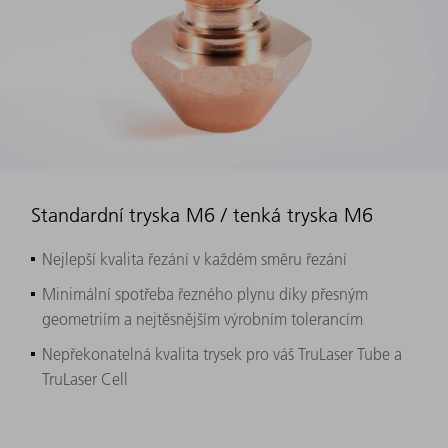
Standardní tryska M6 / tenká tryska M6
Nejlepší kvalita řezání v každém směru řezání
Minimální spotřeba řezného plynu díky přesným
geometriím a nejtěsnějším výrobním tolerancím
Nepřekonatelná kvalita trysek pro váš TruLaser Tube a
TruLaser Cell