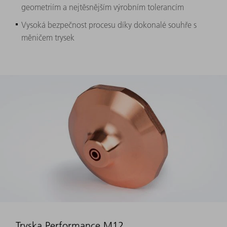
geometriím a nejtěsnějším výrobním tolerancím
Vysoká bezpečnost procesu díky dokonalé souhře s
měničem trysek
Tryska Performance M12