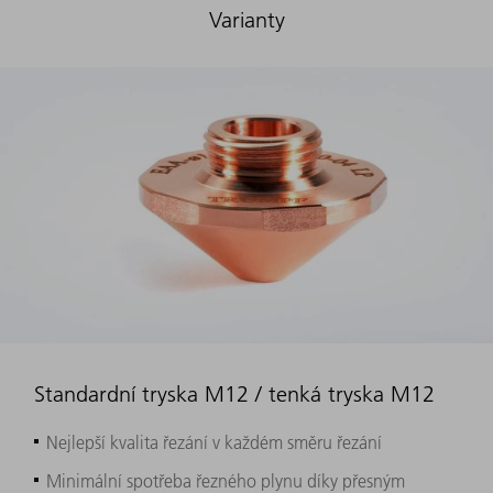
Varianty
Standardní tryska M12 / tenká tryska M12
Nejlepší kvalita řezání v každém směru řezání
Minimální spotřeba řezného plynu díky přesným