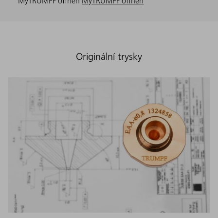
MyTRUMPF öffnen
MyTRUMPF öffnen
Originální trysky