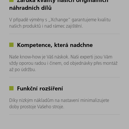
náhradních dílů
V případě výměny s „Xchange“ garantujeme kvalitu
našich produktů i nad rámec zajištění.
Kompetence, která nadchne
Naše know-how je Váš náskok. Naši experti jsou Vám
vždy oporou radou i činem, od objednávky přes montáž
až po údržbu.
Funkční rozšíření
Díky nízkým nákladům na nastavení minimalizujete
doby prostoje Vašeho stroje.