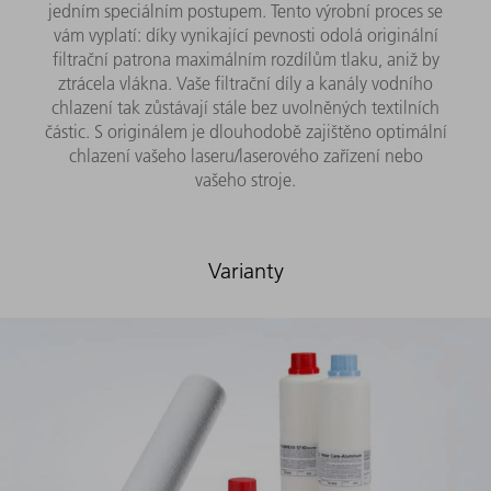
jedním speciálním postupem. Tento výrobní proces se
vám vyplatí: díky vynikající pevnosti odolá originální
filtrační patrona maximálním rozdílům tlaku, aniž by
ztrácela vlákna. Vaše filtrační díly a kanály vodního
chlazení tak zůstávají stále bez uvolněných textilních
částic. S originálem je dlouhodobě zajištěno optimální
chlazení vašeho laseru/laserového zařízení nebo
vašeho stroje.
Varianty