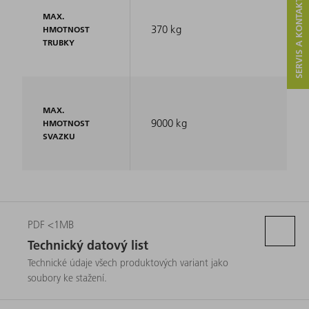
SERVIS A KONTAKT
MAX.
370 kg
HMOTNOST
TRUBKY
MAX.
9000 kg
HMOTNOST
SVAZKU
PDF <1MB
Technický datový list
Technické údaje všech produktových variant jako
soubory ke stažení.