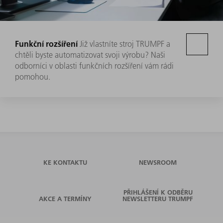
Funkční rozšíření
Již vlastníte stroj TRUMPF a
chtěli byste automatizovat svoji výrobu? Naši
odborníci v oblasti funkčních rozšíření vám rádi
pomohou.
KE KONTAKTU
NEWSROOM
PŘIHLÁŠENÍ K ODBĚRU
AKCE A TERMÍNY
NEWSLETTERU TRUMPF