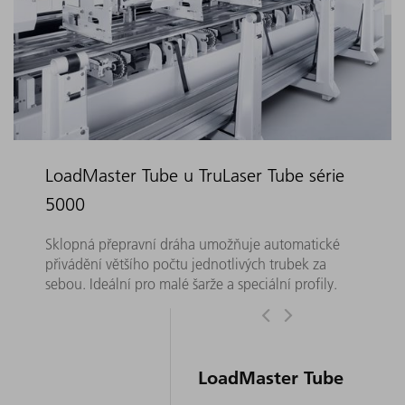
LoadMaster Tube u TruLaser Tube série
5000
Sklopná přepravní dráha umožňuje automatické
přivádění většího počtu jednotlivých trubek za
sebou. Ideální pro malé šarže a speciální profily.
LoadMaster Tube