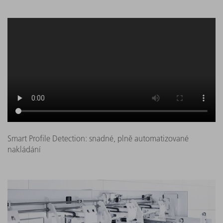
Smart Profile Detection: snadné, plně automatizované
nakládání