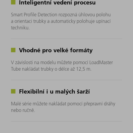
Inteligentní vedení procesu
Smart Profile Detection rozpozná úhlovou polohu
a orientaci trubky a automaticky polohuje upínací
techniku.
Vhodné pro velké formáty
V závislosti na modelu můžete pomocí LoadMaster
Tube nakládat trubky o délce až 12,5 m.
Flexibilní i u malých šarží
Malé série můžete nakládat pomocí přepravní dráhy
nebo ručně.