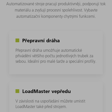
Automatizované stroje pracují produktivněji, podporují tok
materiálu a zvyšují procesní spolehlivost. Vybavte
automatizační komponenty chytrými funkcemi.
Přepravní dráha
Přepravní dráha umožňuje automatické
přivádění většího počtu jednotlivých trubek za
sebou. Ideální pro malé šarže a speciální profily.
LoadMaster vepředu
V závislosti na uspořádání můžete umístit
LoadMaster také před strojem.