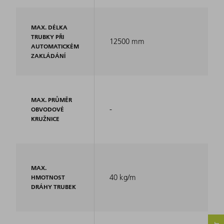
MAX. DÉLKA
TRUBKY PŘI
12500 mm
AUTOMATICKÉM
ZAKLÁDÁNÍ
MAX. PRŮMĚR
-
OBVODOVÉ
KRUŽNICE
MAX.
40 kg/m
HMOTNOST
DRÁHY TRUBEK