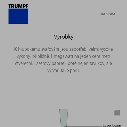
NABÍDKA
Výrobky
K hlubokému svařování jsou zapotřebí velmi vysoké
výkony, přibližně 1 megawatt na jeden centimetr
čtvereční. Laserový paprsek poté nejen taví kov, ale
vytváří také páru.