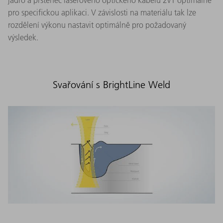
jádro a prstenec laserového optického kabelu 2v1 optimálně
pro specifickou aplikaci. V závislosti na materiálu tak lze
rozdělení výkonu nastavit optimálně pro požadovaný
výsledek.
Svařování s BrightLine Weld