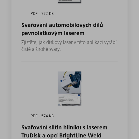
PDF - 772 KB
Svařování automobilových dílů
pevnolátkovým laserem
Zjistěte, jak diskový laser v této aplikaci vyrábí
čisté a široké svary.
PDF - 574 KB
Svařování slitin hliníku s laserem
TruDisk a opcí BrightLine Weld