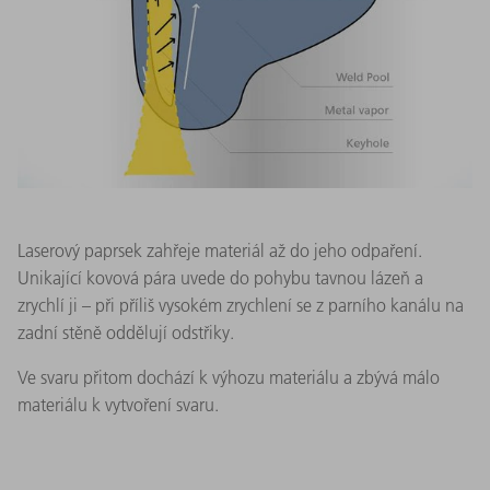
Laserový paprsek zahřeje materiál až do jeho odpaření.
Unikající kovová pára uvede do pohybu tavnou lázeň a
zrychlí ji – při příliš vysokém zrychlení se z parního kanálu na
zadní stěně oddělují odstřiky.
Ve svaru přitom dochází k výhozu materiálu a zbývá málo
materiálu k vytvoření svaru.