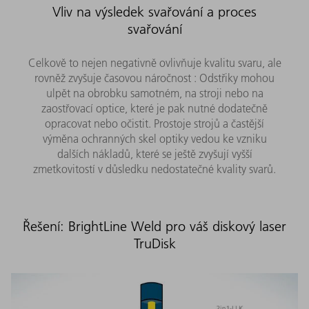
Vliv na výsledek svařování a proces
svařování
Celkově to nejen negativně ovlivňuje kvalitu svaru, ale
rovněž zvyšuje časovou náročnost : Odstřiky mohou
ulpět na obrobku samotném, na stroji nebo na
zaostřovací optice, které je pak nutné dodatečně
opracovat nebo očistit. Prostoje strojů a častější
výměna ochranných skel optiky vedou ke vzniku
dalších nákladů, které se ještě zvyšují vyšší
zmetkovitostí v důsledku nedostatečné kvality svarů.
Řešení: BrightLine Weld pro váš diskový laser
TruDisk