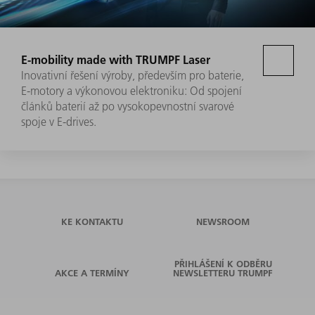
E-mobility made with TRUMPF Laser
Inovativní řešení výroby, především pro baterie,
E-motory a výkonovou elektroniku: Od spojení
článků baterií až po vysokopevnostní svarové
spoje v E-drives.
KE KONTAKTU
NEWSROOM
PŘIHLÁŠENÍ K ODBĚRU
AKCE A TERMÍNY
NEWSLETTERU TRUMPF