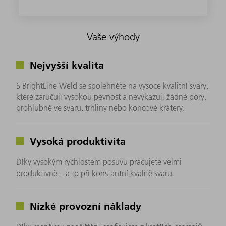
Vaše výhody
Nejvyšší kvalita
S BrightLine Weld se spolehněte na vysoce kvalitní svary,
které zaručují vysokou pevnost a nevykazují žádné póry,
prohlubně ve svaru, trhliny nebo koncové krátery.
Vysoká produktivita
Díky vysokým rychlostem posuvu pracujete velmi
produktivně – a to při konstantní kvalitě svaru.
Nízké provozní náklady