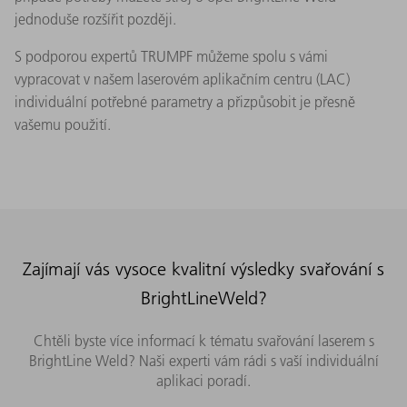
jednoduše rozšířit později.
S podporou expertů TRUMPF můžeme spolu s vámi
vypracovat v našem laserovém aplikačním centru (LAC)
individuální potřebné parametry a přizpůsobit je přesně
vašemu použití.
Zajímají vás vysoce kvalitní výsledky svařování s
BrightLineWeld?
Chtěli byste více informací k tématu svařování laserem s
BrightLine Weld? Naši experti vám rádi s vaší individuální
aplikaci poradí.