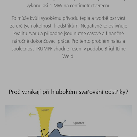
výkonu asi 1 MW na centimetr čtvereční.
To může kvůli vysokému přívodu tepla a tvorbě par vést
za určitých okolností k odstřikům. Negativně to ovlivňuje
kvalitu svaru a případně jsou nutné časově a finančně
náročné dokončovací práce. Pro tento problém nalezla
společnost TRUMPF vhodné řešení v podobě BrightLine
Weld.
Proč vznikají při hlubokém svařování odstřiky?