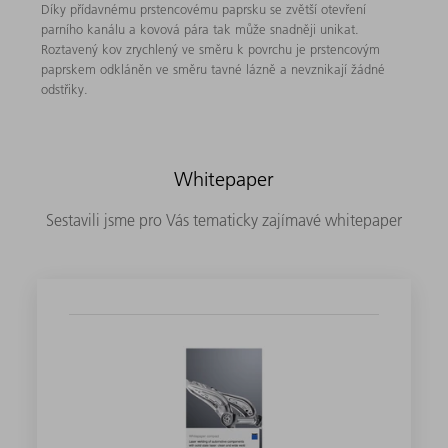
Díky přídavnému prstencovému paprsku se zvětší otevření
parního kanálu a kovová pára tak může snadněji unikat.
Roztavený kov zrychlený ve směru k povrchu je prstencovým
paprskem odkláněn ve směru tavné lázně a nevznikají žádné
odstřiky.
Whitepaper
Sestavili jsme pro Vás tematicky zajímavé whitepaper