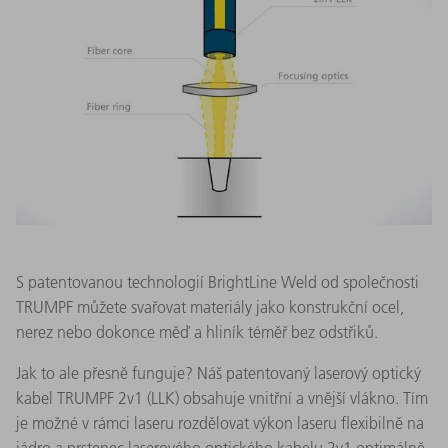
S patentovanou technologií BrightLine Weld od společnosti
TRUMPF můžete svařovat materiály jako konstrukční ocel,
nerez nebo dokonce měď a hliník téměř bez odstřiků.
Jak to ale přesně funguje? Náš patentovaný laserový optický
kabel TRUMPF 2v1 (LLK) obsahuje vnitřní a vnější vlákno. Tím
je možné v rámci laseru rozdělovat výkon laseru flexibilně na