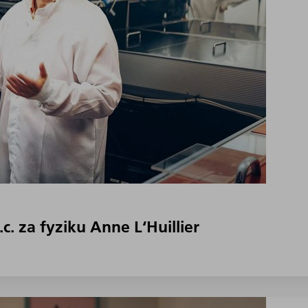
.c. za fyziku Anne L‘Huillier