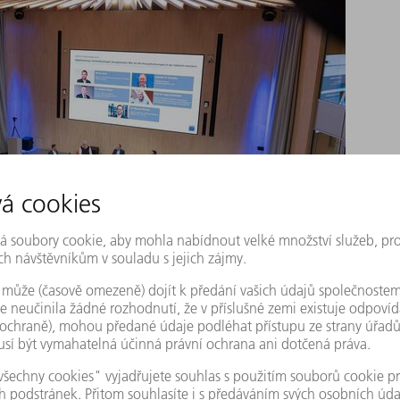
 How we master the challenges in industry