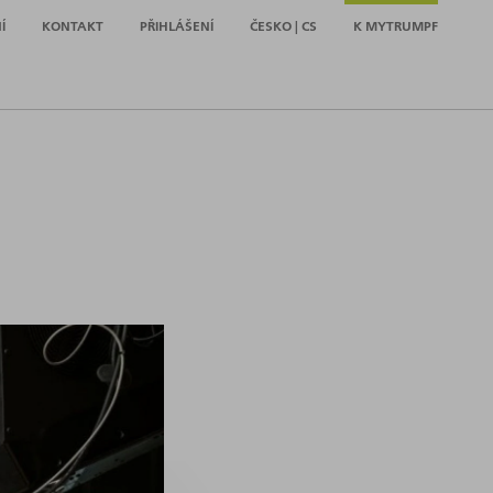
Í
KONTAKT
PŘIHLÁŠENÍ
ČESKO | CS
K MYTRUMPF