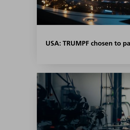
USA: TRUMPF chosen to par