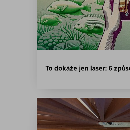
To dokáže jen laser: 6 způs