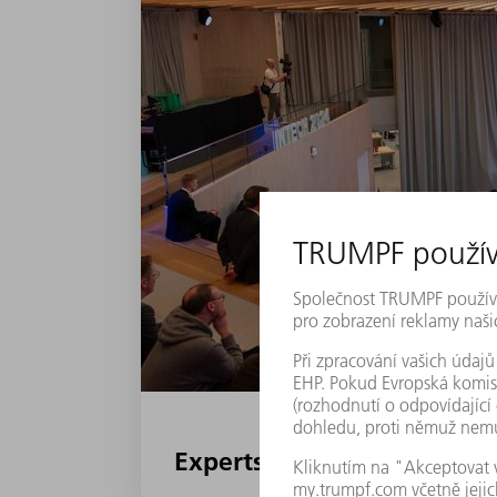
Experts discuss at INTECH: