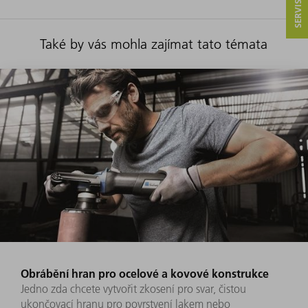
Také by vás mohla zajímat tato témata
Obrábění hran pro ocelové a kovové konstrukce
Jedno zda chcete vytvořit zkosení pro svar, čistou
ukončovací hranu pro povrstvení lakem nebo