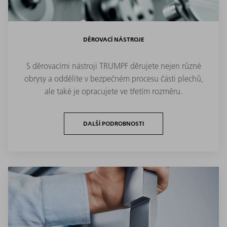
DĚROVACÍ NÁSTROJE
S děrovacími nástroji TRUMPF děrujete nejen různé
obrysy a oddělíte v bezpečném procesu části plechů,
ale také je opracujete ve třetím rozměru.
DALŠÍ PODROBNOSTI