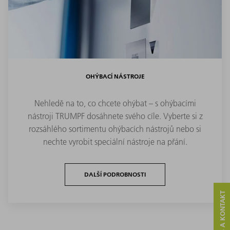
OHÝBACÍ NÁSTROJE
Nehledě na to, co chcete ohýbat – s ohýbacími
nástroji TRUMPF dosáhnete svého cíle. Vyberte si z
rozsáhlého sortimentu ohýbacích nástrojů nebo si
nechte vyrobit speciální nástroje na přání.
DALŠÍ PODROBNOSTI
SERVIS A KONTAKT