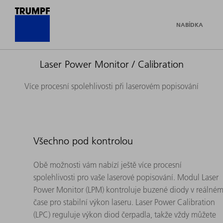
NABÍDKA
Laser Power Monitor / Calibration
Více procesní spolehlivosti při laserovém popisování
Všechno pod kontrolou
Obě možnosti vám nabízí ještě více procesní
spolehlivosti pro vaše laserové popisování. Modul Laser
Power Monitor (LPM) kontroluje buzené diody v reálné
čase pro stabilní výkon laseru. Laser Power Calibration
(LPC) reguluje výkon diod čerpadla, takže vždy můžete