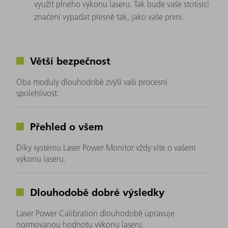
využít plného výkonu laseru. Tak bude vaše stotisící
značení vypadat přesně tak, jako vaše první.
Větší bezpečnost
Oba moduly dlouhodobě zvýší vaši procesní
spolehlivost.
Přehled o všem
Díky systému Laser Power Monitor vždy víte o vašem
výkonu laseru.
Dlouhodobě dobré výsledky
Laser Power Calibration dlouhodobě upravuje
normovanou hodnotu výkonu laseru.