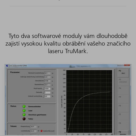
Tyto dva softwarové moduly vám dlouhodobě
zajistí vysokou kvalitu obrábění vašeho značicího
laseru TruMark.