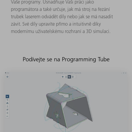
Vaše programy. Usnadňuje Vaši práci jako
programátora a také určuje, jak má stroj na řezání
trubek laserem odvádět díly nebo jak se má nasadit
závit. Své díly upravíte přímo a intuitivně díky
modernímu uživatelskému rozhraní a 3D simulaci.
Podívejte se na Programming Tube