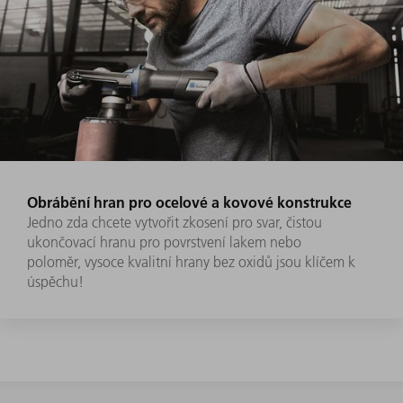
Obrábění hran pro ocelové a kovové konstrukce
Jedno zda chcete vytvořit zkosení pro svar, čistou
ukončovací hranu pro povrstvení lakem nebo
poloměr, vysoce kvalitní hrany bez oxidů jsou klíčem k
úspěchu!