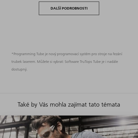
DALŠÍ PODROBNOSTI
*Programming Tube je nový programovací systém pro stroje na řezání
trubek laserem. Můžete si vybrat: Software TruTops Tube je i nadále
dostupný.
Také by Vás mohla zajímat tato témata