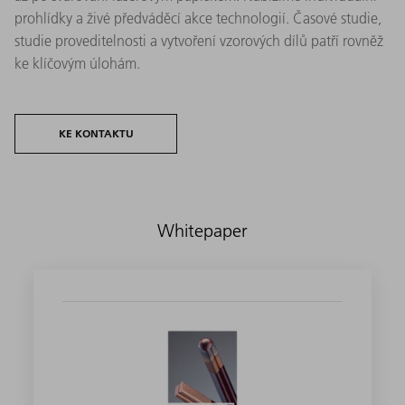
prohlídky a živé předváděcí akce technologií. Časové studie,
studie proveditelnosti a vytvoření vzorových dílů patří rovněž
ke klíčovým úlohám.
KE KONTAKTU
Whitepaper