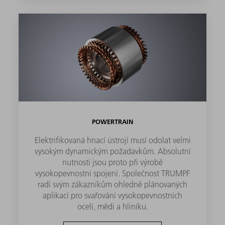
POWERTRAIN
Elektrifikovaná hnací ústrojí musí odolat velmi
vysokým dynamickým požadavkům. Absolutní
nutností jsou proto při výrobě
vysokopevnostní spojení. Společnost TRUMPF
radí svým zákazníkům ohledně plánovaných
aplikací pro svařování vysokopevnostních
ocelí, mědi a hliníku.