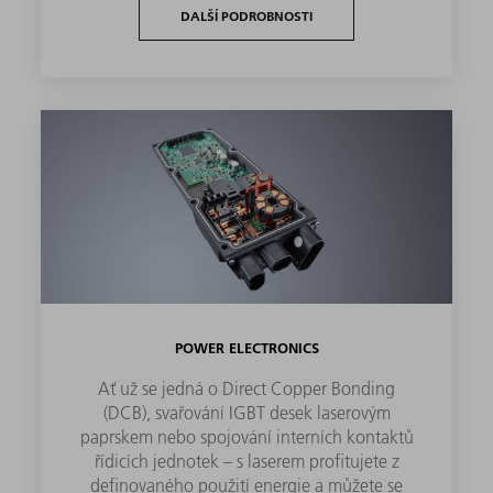
DALŠÍ PODROBNOSTI
POWER ELECTRONICS
Ať už se jedná o Direct Copper Bonding
(DCB), svařování IGBT desek laserovým
paprskem nebo spojování interních kontaktů
řídicích jednotek – s laserem profitujete z
definovaného použití energie a můžete se