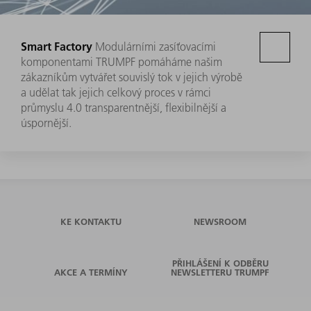
Smart Factory
Modulárními zasíťovacími
komponentami TRUMPF pomáháme našim
zákazníkům vytvářet souvislý tok v jejich výrobě
a udělat tak jejich celkový proces v rámci
průmyslu 4.0 transparentnější, flexibilnější a
úspornější.
KE KONTAKTU
NEWSROOM
PŘIHLÁŠENÍ K ODBĚRU
AKCE A TERMÍNY
NEWSLETTERU TRUMPF