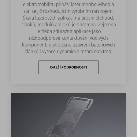
elektromobilitu přináší laser mnoho výhod a
stal se již rozhodujícím výrobním nástrojem.
Škála laserových aplikací na úrovni elektrod,
článků, modulů a bloků je ohromná. Zejména
je třeba zdůraznit aplikace jako
nízkoodporové kontaktování vodivých
komponent, plynotěsné uzavření bateriových
článků i vysoce dynamické řezání elektrod.
DALŠÍ PODROBNOSTI