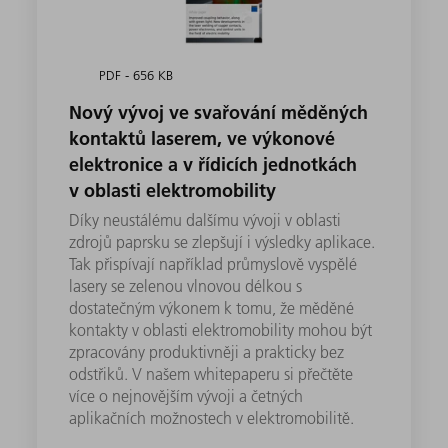
PDF - 656 KB
Nový vývoj ve svařování měděných
kontaktů laserem, ve výkonové
elektronice a v řídicích jednotkách
v oblasti elektromobility
Díky neustálému dalšímu vývoji v oblasti
zdrojů paprsku se zlepšují i výsledky aplikace.
Tak přispívají například průmyslově vyspělé
lasery se zelenou vlnovou délkou s
dostatečným výkonem k tomu, že měděné
kontakty v oblasti elektromobility mohou být
zpracovány produktivněji a prakticky bez
odstřiků. V našem whitepaperu si přečtěte
více o nejnovějším vývoji a četných
aplikačních možnostech v elektromobilitě.