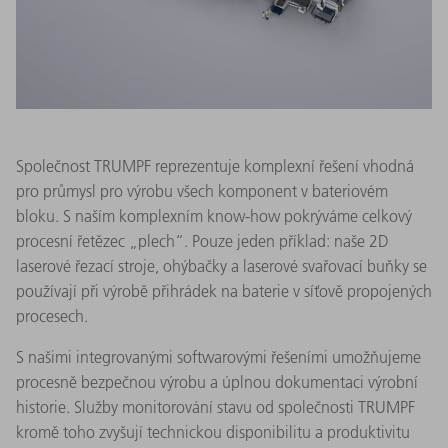
Společnost TRUMPF reprezentuje komplexní řešení vhodná
pro průmysl pro výrobu všech komponent v bateriovém
bloku. S naším komplexním know-how pokrýváme celkový
procesní řetězec „plech“. Pouze jeden příklad: naše 2D
laserové řezací stroje, ohýbačky a laserové svařovací buňky se
používají při výrobě přihrádek na baterie v síťově propojených
procesech.
S našimi integrovanými softwarovými řešeními umožňujeme
procesně bezpečnou výrobu a úplnou dokumentaci výrobní
historie. Služby monitorování stavu od společnosti TRUMPF
kromě toho zvyšují technickou disponibilitu a produktivitu