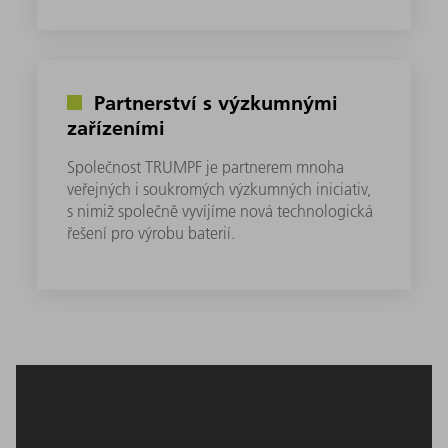
Partnerství s výzkumnými
zařízeními
Společnost TRUMPF je partnerem mnoha
veřejných i soukromých výzkumných iniciativ,
s nimiž společně vyvíjíme nová technologická
řešení pro výrobu baterií.