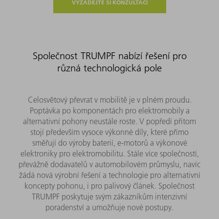
VYŽÁDEJTE SI KONZULTACI
Společnost TRUMPF nabízí řešení pro
různá technologická pole
Celosvětový převrat v mobilitě je v plném proudu.
Poptávka po komponentách pro elektromobily a
alternativní pohony neustále roste. V popředí přitom
stojí především vysoce výkonné díly, které přímo
směřují do výroby baterií, e-motorů a výkonové
elektroniky pro elektromobilitu. Stále více společností,
převážně dodavatelů v automobilovém průmyslu, navíc
žádá nová výrobní řešení a technologie pro alternativní
koncepty pohonu, i pro palivový článek. Společnost
TRUMPF poskytuje svým zákazníkům intenzivní
poradenství a umožňuje nové postupy.