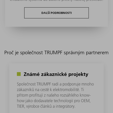
DALŠÍ PODROBNOSTI
Proč je společnost TRUMPF správným partnerem
Známé zákaznické projekty
Společnost TRUMPF radí a podporuje mnoho
zákazníků na cestě k elektromobilitě. Ti
přitom profitují z našeho rozsáhlého know-
how jako dodavatele technologií pro OEM,
TIER, výrobce článků a integrátory.