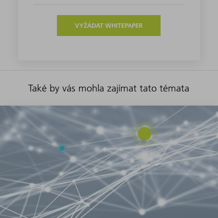
VYŽÁDAT WHITEPAPER
Také by vás mohla zajímat tato témata