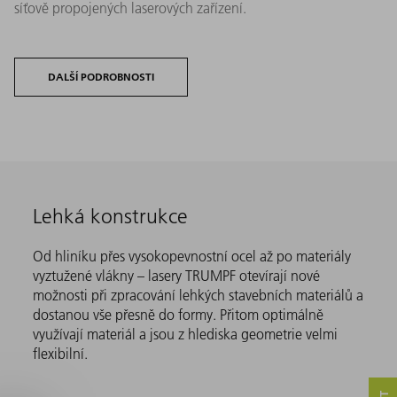
síťově propojených laserových zařízení.
DALŠÍ PODROBNOSTI
Lehká konstrukce
Od hliníku přes vysokopevnostní ocel až po materiály
vyztužené vlákny – lasery TRUMPF otevírají nové
možnosti při zpracování lehkých stavebních materiálů a
dostanou vše přesně do formy. Přitom optimálně
využívají materiál a jsou z hlediska geometrie velmi
flexibilní.