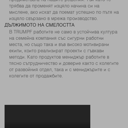
трябва да променят изцяло начина си на
мислене, ако искат да поемат успешно по пътя на
изцяло свързано в мрежа производство.
ДЪЛЖИМОТО НА СМЕЛОСТТА
В TRUMPF работите не само в устойчива култура
на семейна компания със сигурни работни
места, но също така и във високо мотивирани
екипи, които реализират проекти с гъвкави
методи. Като продуктов мениджър работите в
тясно сътрудничество и доверие както с колегите
от развойния отдел, така и с мениджърите и с
колегите от продажбите.