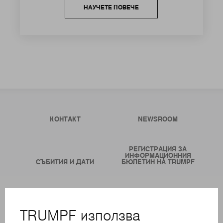
НАУЧЕТЕ ПОВЕЧЕ
КОНТАКТ
NEWSROOM
РЕГИСТРАЦИЯ ЗА
ИНФОРМАЦИОННИЯ
СЪБИТИЯ И ДАТИ
БЮЛЕТИН НА TRUMPF
ОНЛАЙН УСЛУГИ