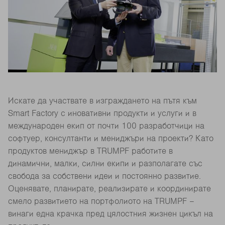
Искате да участвате в изграждането на пътя към
Smart Factory с иновативни продукти и услуги и в
международен екип от почти 100 разработчици на
софтуер, консултанти и мениджъри на проекти? Като
продуктов мениджър в TRUMPF работите в
динамични, малки, силни екипи и разполагате със
свобода за собствени идеи и постоянно развитие.
Оценявате, планирате, реализирате и координирате
смело развитието на портфолиото на TRUMPF –
винаги една крачка пред цялостния жизнен цикъл на