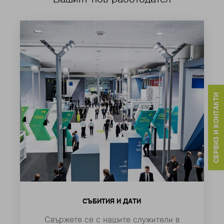
СЕРВИЗ И КОНТАКТИ
СЪБИТИЯ И ДАТИ
Свържете се с нашите служители в