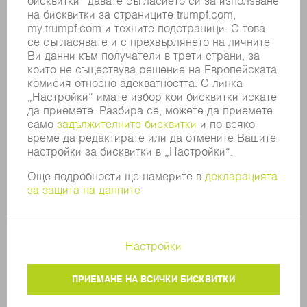
СЪОТВЕТСТВИЕ
СИСТЕМА ЗА ПОДАВАНЕ НА СИГНАЛИ
SECURITY
ПРЕССЪОБЩЕНИЯ
СПИСАНИЯ
УСТОЙЧИВОСТ
КЛИМАТ И ОКОЛНА СРЕДА
СОЦИАЛНИ ВЪПРОСИ И ОБЩЕСТВО
УПРАВЛЕНИЕ НА КОМПАНИЯТА
ДОПЪЛНИТЕЛНА ИНФОРМАЦИЯ
ЗАЩИТА НА ДАННИТЕ
COPYRIGHT
ОБЩИ УСЛОВИЯ И ДРУГИ ДОКУМЕНТИ
НАСТРОЙКИ ЧАСТНА СФЕРА