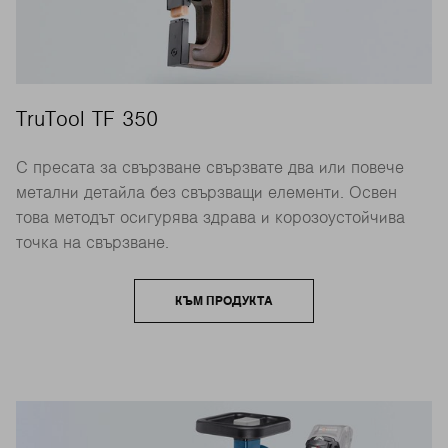
TruTool TF 350
С пресата за свързване свързвате два или повече
метални детайла без свързващи елементи. Освен
това методът осигурява здрава и корозоустойчива
точка на свързване.
КЪМ ПРОДУКТА