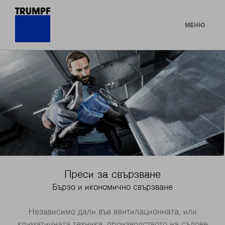
МЕНЮ
Преси за свързване
Бързо и икономично свързване
Независимо дали във вентилационната, или
климатичната техника, производството на съдове