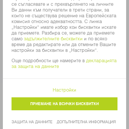
SECURITY
ПРЕССЪОБЩЕНИЯ
СПИСАНИЯ
УСТОЙЧИВОСТ
КЛИМАТ И ОКОЛНА СРЕДА
СОЦИАЛНИ ВЪПРОСИ И ОБЩЕСТВО
УПРАВЛЕНИЕ НА КОМПАНИЯТА
ДОПЪЛНИТЕЛНА ИНФОРМАЦИЯ
ЗАЩИТА НА ДАННИТЕ
COPYRIGHT
ОБЩИ УСЛОВИЯ И ДРУГИ ДОКУМЕНТИ
НАСТРОЙКИ ЧАСТНА СФЕРА
© 2026 TRUMPF