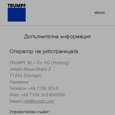
МЕНЮ
Допълнителна информация
Оператор на уебстраницата
TRUMPF SE + Co. KG (Holding)
Johann-Maus-Straße 2
71254 Ditzingen
Германия
Телефон +49 7156 303-0
Факс +49 7156 303-930309
Имейл
info@trumpf.com
Управителен съвет: