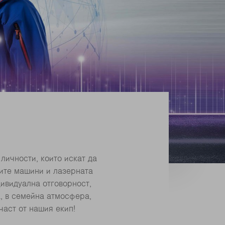
 личности, които искат да
ите машини и лазерната
ивидуална отговорност,
а, в семейна атмосфера,
част от нашия екип!