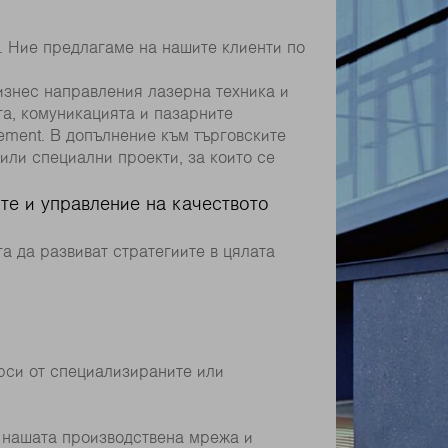
. Ние предлагаме на нашите клиенти по
изнес направления лазерна техника и
а, комуникацията и пазарните
ement. В допълнение към търговските
или специални проекти, за които се
те и управление на качеството
а да развиват стратегиите в цялата
ърси от специализираните или
а нашата производствена мрежа и