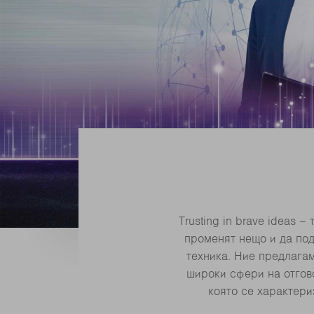
Trusting in brave ideas 
променят нещо и да по
техника. Ние предлага
широки сфери на отгово
която се характери