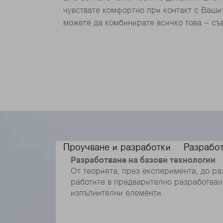
чувствате комфортно при контакт с Вашит
можете да комбинирате всичко това – съ
Проучване и разработки
Разрабо
Разработване на базови технологии
От теорията, през експеримента, до р
работите в предварително разработван
изпълнителни елементи.