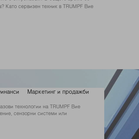
та? Като сервизен техник в TRUMPF Вие
инанси
Маркетинг и продажби
базови технологии на TRUMPF Вие
ение, сензорни системи или