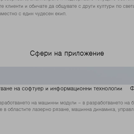
е клиенти и обичате да общувате с други култури по све
вместно с един чудесен екип.
Сфери на приложение
тване на софтуер и информационни технологии
Ф
азработването на машинни модули – в разработването на 
е в областите лазерно рязане, машинна динамика, управл