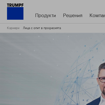
Продукти
Решения
Компа
Кариери
Лица с опит в професията