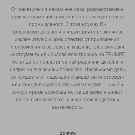
От десетилетия насам ние сами разработваме и
произвеждаме инструменти за производствената
промишленост. С това ноу-хау Ви
предлагаме доказани в индустрията решения за
изключително широк спектър от приложения.
Приложенията за лазери, машини, електрически
инструменти или силова електроника на TRUMPF
могат да се прилагат за най-различни детайли и
напречно във всички браншове. Независимо дали
се нуждаете от надежден стандартен инструмент
или от индивидуален специален модел – ние Ви
консултираме всеобхватно, за да можете винаги
да се възползвате от всички производствени
възможности.