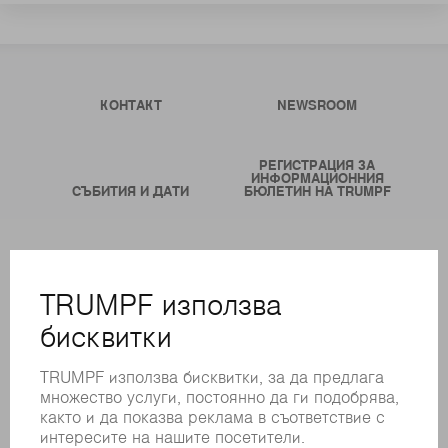
КОНТАКТ
NEWSROOM
РЕГИСТРАЦИЯ ЗА
ИНФОРМАЦИОННИЯ
СЪБИТИЯ И ДАТИ
БЮЛЕТИН НА TRUMPF
ОНЛАЙН УСЛУГИ
КОНТАКТИ
ФИЛИАЛИ
СЪБИТИЯ И ДАТИ
РЕГИСТРИРАНЕ ЗА БЮЛЕТИН
MYTRUMPF
ИНФОРМАЦИОННИ ЛИСТОВЕ ЗА БЕЗОПАСНОСТ
ПРОДУКТИ