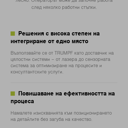
лесно. Операторът може да започне работа
след няколко работни стъпки.
Решения с висока степен на
интегриране от едно място
Възползвайте се от TRUMPF като доставчик на
цялостни системи – от лазера до сензорната
система за оптимизиране на процесите и
консултантските услуги.
Повишаване на ефективността на
процеса
Намалете изискванията към позиционирането
на детайлите без загуба на качество.