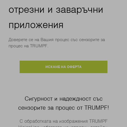
отрезни и заваръчни
приложения
Доверете се на Вашия процес със сензорите за
процес на TRUMPF.
ИСКАНЕ НА ОФЕРТА
Сигурност и надеждност със
сензорите за процес от TRUMPF!
С обработката на изображения TRUMPF