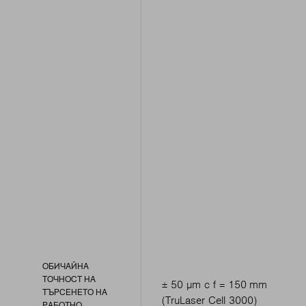
ОБИЧАЙНА
ТОЧНОСТ НА
± 50 μm с f = 150 mm
ТЪРСЕНЕТО НА
(TruLaser Cell 3000)
РАБОТНО