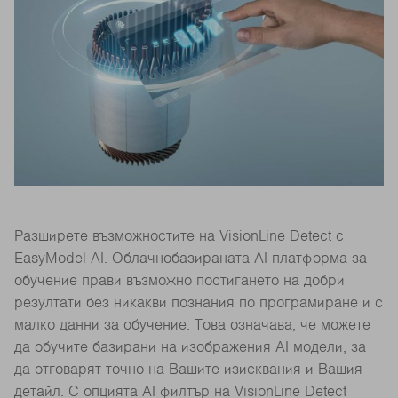
Разширете възможностите на VisionLine Detect с
EasyModel AI. Облачнобазираната AI платформа за
обучение прави възможно постигането на добри
резултати без никакви познания по програмиране и с
малко данни за обучение. Това означава, че можете
да обучите базирани на изображения AI модели, за
да отговарят точно на Вашите изисквания и Вашия
детайл. С опцията AI филтър на VisionLine Detect