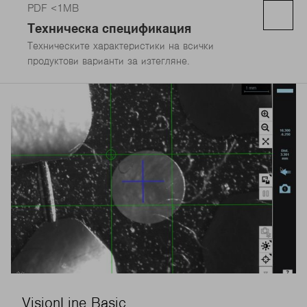
PDF <1MB
Техническа спецификация
Техническите характеристики на всички
продуктови варианти за изтегляне.
VisionLine Basic