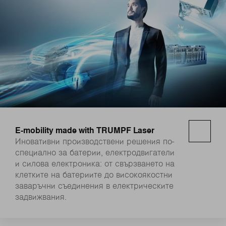
E-mobility made with TRUMPF Laser
Иновативни производствени решения по-
специално за батерии, електродвигатели
и силова електроника: от свързването на
клетките на батериите до високоякостни
заваръчни съединения в електрическите
задвижвания.