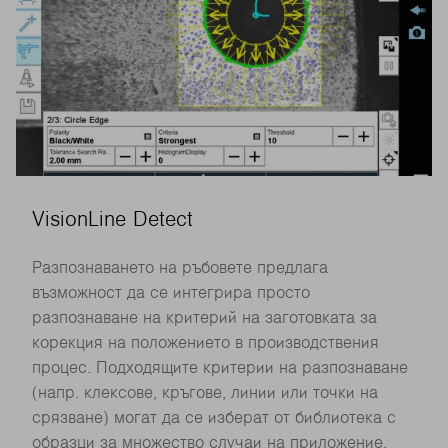
VisionLine Detect
Разпознаването на ръбовете предлага
възможност да се интегрира просто
разпознаване на критерий на заготовката за
корекция на положението в производствения
процес. Подходящите критерии на разпознаване
(напр. клексове, кръгове, линии или точки на
срязване) могат да се изберат от библиотека с
образци за множество случаи на приложение.