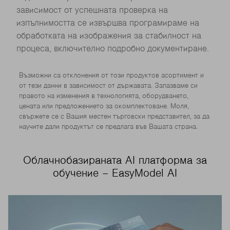
зависимост от успешната проверка на
изпълнимостта се извършва програмираме на
обработката на изображения за стабилност на
процеса, включително подробно документиране.
Възможни са отклонения от този продуктов асортимент и
от тези данни в зависимост от държавата. Запазваме си
правото на изменения в технологията, оборудването,
цената или предложението за окомплектоване. Моля,
свържете се с Вашия местен търговски представител, за да
научите дали продуктът се предлага във Вашата страна.
Облачнобазираната AI платформа за
обучение – EasyModel AI