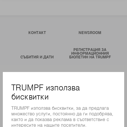
КОНТАКТ
NEWSROOM
РЕГИСТРАЦИЯ ЗА
ИНФОРМАЦИОННИЯ
СЪБИТИЯ И ДАТИ
БЮЛЕТИН НА TRUMPF
ОНЛАЙН УСЛУГИ
КОНТАКТИ
ФИЛИАЛИ
СЪБИТИЯ И ДАТИ
РЕГИСТРИРАНЕ ЗА БЮЛЕТИН
MYTRUMPF
ИНФОРМАЦИОННИ ЛИСТОВЕ ЗА БЕЗОПАСНОСТ
ПРОДУКТИ