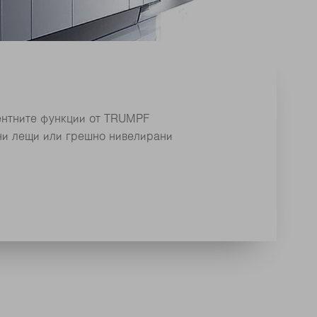
гентните функции от TRUMPF
ни лещи или грешно нивелирани