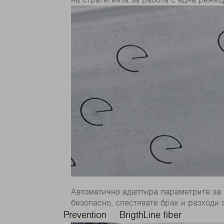
Автоматично адаптира параметрите за р
безопасно, спестявате брак и разходи 
Prevention
BrigthLine fiber