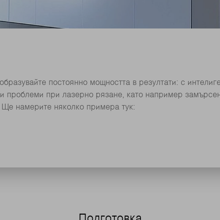
образувайте постоянно мощността в резултати: с интели
и проблеми при лазерно рязане, като например замърсе
. Ще намерите няколко примера тук:
Подготовка