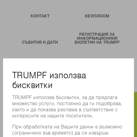
КОНТАКТ
NEWSROOM
РЕГИСТРАЦИЯ ЗА
ИНФОРМАЦИОННИЯ
СЪБИТИЯ И ДАТИ
БЮЛЕТИН НА TRUMPF
ОНЛАЙН УСЛУГИ
КОНТАКТИ
ФИЛИАЛИ
СЪБИТИЯ И ДАТИ
СЕРВИЗ И КОНТАКТИ
РЕГИСТРИРАНЕ ЗА БЮЛЕТИН
MYTRUMPF
ИНФОРМАЦИОННИ ЛИСТОВЕ ЗА БЕЗОПАСНОСТ
ПРОДУКТИ
МАШИНИ & СИСТЕМИ
ЛАЗЕР
СИЛОВА ЕЛЕКТРОНИКА