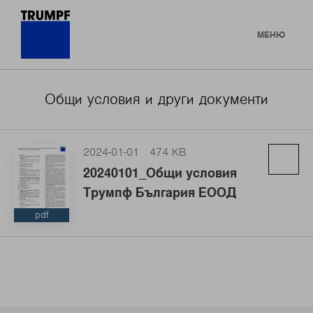
МЕНЮ
Общи условия и други документи
2024-01-01
474 KB
20240101_Общи условия
Трумпф България ЕООД
pdf