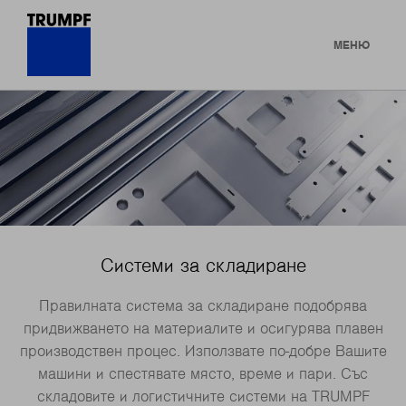
МЕНЮ
Системи за складиране
Правилната система за складиране подобрява
придвижването на материалите и осигурява плавен
производствен процес. Използвате по-добре Вашите
машини и спестявате място, време и пари. Със
складовите и логистичните системи на TRUMPF