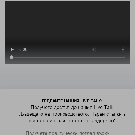
ГЛЕДАЙТЕ НАШИЯ LIVE TALK!
Получете достъп до нашия Live Talk
„Бъдещето на производството: Първи стъпки в
света на интелигентното складиране"
Получете практически поглед върху