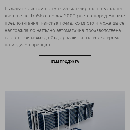
Гъвкавата система с кула за складиране на метални
листове на TruStore серия 3000 расте според Вашите
предпочитания, изисква по-малко място и може да се
надгражда до напълно автоматична производствена
клетка. Той може да бъде разширен по всяко време
на модулен принцип.
КЪМ ПРОДУКТА