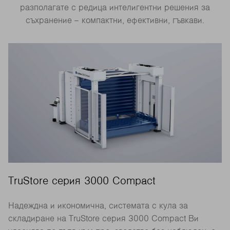
разполагате с редица интелигентни решения за
съхранение – компактни, ефективни, гъвкави.
TruStore серия 3000 Compact
Надеждна и икономична, системата с кула за
складиране на TruStore серия 3000 Compact Ви