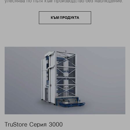
улеснява по пътя към производство без наблюдение.
КЪМ ПРОДУКТА
TruStore Серия 3000