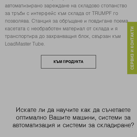
автоматизирано зареждане на складово стопанство
за тръби с интерфейс към склада от TRUMPF го
позволява. Станция за обръщане и повдигане поема
касетата с необработен материал от склада и я
СЕРВИЗ И КОНТАКТИ
транспортира до захранващия блок, свързан към
LoadMaster Tube.
КЪМ ПРОДУКТА
Искате ли да научите как да съчетаете
оптимално Вашите машини, системи за
автоматизация и системи за складиране?