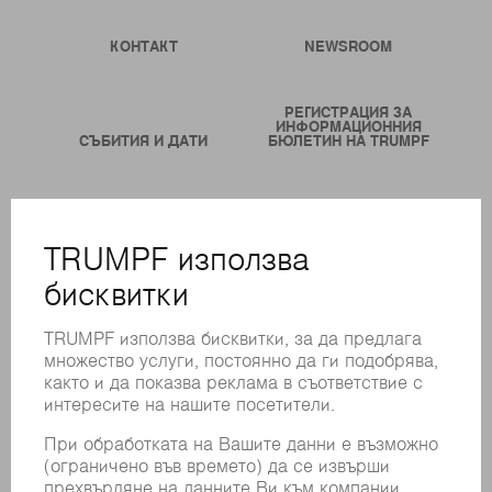
КОНТАКТ
NEWSROOM
РЕГИСТРАЦИЯ ЗА
ИНФОРМАЦИОННИЯ
СЪБИТИЯ И ДАТИ
БЮЛЕТИН НА TRUMPF
ОНЛАЙН УСЛУГИ
КОНТАКТИ
ФИЛИАЛИ
СЪБИТИЯ И ДАТИ
РЕГИСТРИРАНЕ ЗА БЮЛЕТИН
MYTRUMPF
ИНФОРМАЦИОННИ ЛИСТОВЕ ЗА БЕЗОПАСНОСТ
ПРОДУКТИ
МАШИНИ & СИСТЕМИ
ЛАЗЕР
СИЛОВА ЕЛЕКТРОНИКА