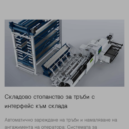
Складово стопанство за тръби с
интерфейс към склада
Автоматично зареждане на тръби и намаляване на
ангажимента на оператора: Системата за