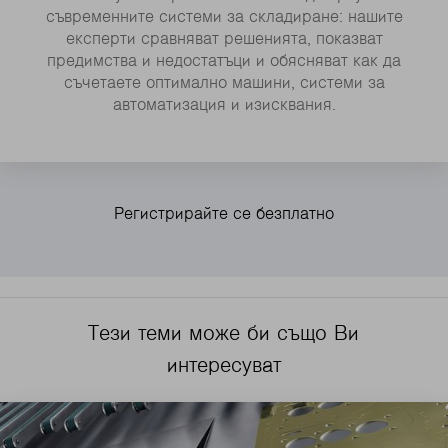
съвременните системи за складиране: нашите
експерти сравняват решенията, показват
предимства и недостатъци и обясняват как да
съчетаете оптимално машини, системи за
автоматизация и изисквания.
Тези теми може би също Ви
интересуват