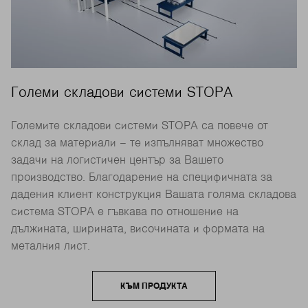
Големи складови системи STOPA
Големите складови системи STOPA са повече от
склад за материали – те изпълняват множество
задачи на логистичен център за Вашето
производство. Благодарение на специфичната за
дадения клиент конструкция Вашата голяма складова
система STOPA е гъвкава по отношение на
дължината, ширината, височината и формата на
металния лист.
КЪМ ПРОДУКТА