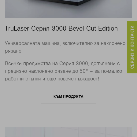
TruLaser Серия 3000 Bevel Cut Edition
СЕРВИЗ И КОНТАКТИ
Универсалната машина, включително за наклонено
рязане!
Всички предимства на Серия 3000, допълнени с
прецизно наклонено рязане до 50° – за по-малко
работни стъпки и още повече гъвкавост!
КЪМ ПРОДУКТА