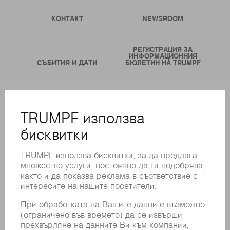
КОНТАКТ
NEWSROOM
РЕГИСТРАЦИЯ ЗА
ИНФОРМАЦИОННИЯ
СЪБИТИЯ И ДАТИ
БЮЛЕТИН НА TRUMPF
ОНЛАЙН УСЛУГИ
КОНТАКТИ
ФИЛИАЛИ
СЪБИТИЯ И ДАТИ
РЕГИСТРИРАНЕ ЗА БЮЛЕТИН
MYTRUMPF
ИНФОРМАЦИОННИ ЛИСТОВЕ ЗА БЕЗОПАСНОСТ
ПРОДУКТИ
МАШИНИ & СИСТЕМИ
ЛАЗЕР
СИЛОВА ЕЛЕКТРОНИКА