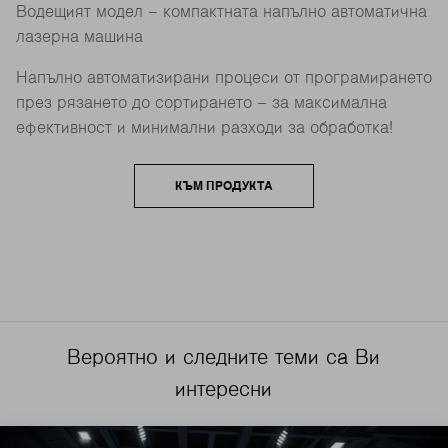
Водещият модел – компактната напълно автоматична
лазерна машина
Напълно автоматизирани процеси от програмирането
през рязането до сортирането – за максимална
ефективност и минимални разходи за обработка!
КЪМ ПРОДУКТА
Вероятно и следните теми са Ви
интересни