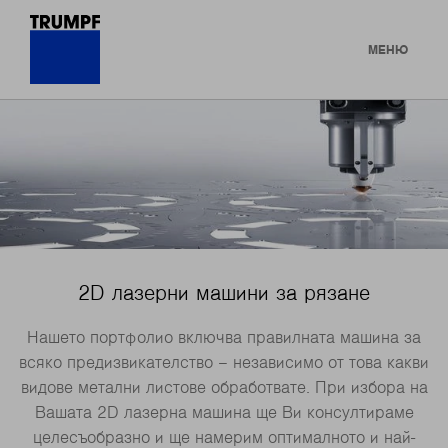
МЕНЮ
2D лазерни машини за рязане
Нашето портфолио включва правилната машина за
всяко предизвикателство – независимо от това какви
видове метални листове обработвате. При избора на
Вашата 2D лазерна машина ще Ви консултираме
целесъобразно и ще намерим оптималното и най-