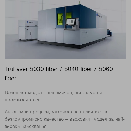
TruLaser 5030 fiber / 5040 fiber / 5060
fiber
Водещият модел – динамичен, автономен и
производителен
Автономни процеси, максимална наличност и
безкомпромисно качество – върховият модел за най-
високи изисквания.