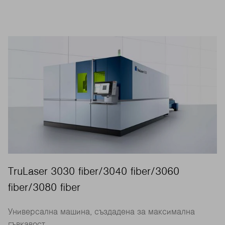
TruLaser 3030 fiber/3040 fiber/3060
fiber/3080 fiber
Универсална машина, създадена за максимална
гъвкавост