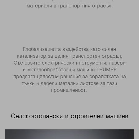
материали в транспортния отрасъл.
Глобализацията въздейства като силен
катализатор за целия транспортен отрасъл.
Със своите електрически инструменти, лазери
и металообработващи машини TRUMPF
предлага цялостни решения за обработката на
тънки и дебели метални листове за тази
промишленост.
Селскостопански и строителни машини