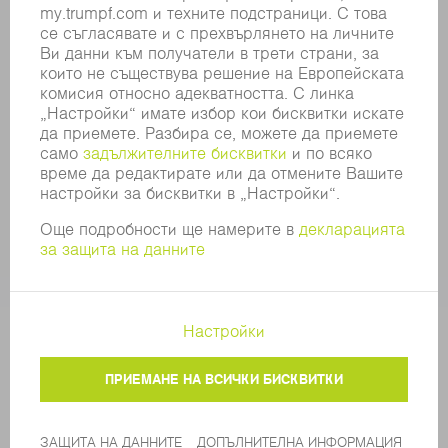
СИСТЕМА ЗА ПОДАВАНЕ НА СИГНАЛИ
SECURITY
ПРЕССЪОБЩЕНИЯ
СПИСАНИЯ
УСТОЙЧИВОСТ
КЛИМАТ И ОКОЛНА СРЕДА
СОЦИАЛНИ ВЪПРОСИ И ОБЩЕСТВО
УПРАВЛЕНИЕ НА КОМПАНИЯТА
ДОПЪЛНИТЕЛНА ИНФОРМАЦИЯ
ЗАЩИТА НА ДАННИТЕ
COPYRIGHT
ОБЩИ УСЛОВИЯ И ДРУГИ ДОКУМЕНТИ
НАСТРОЙКИ ЧАСТНА СФЕРА
© 2026 TRUMPF