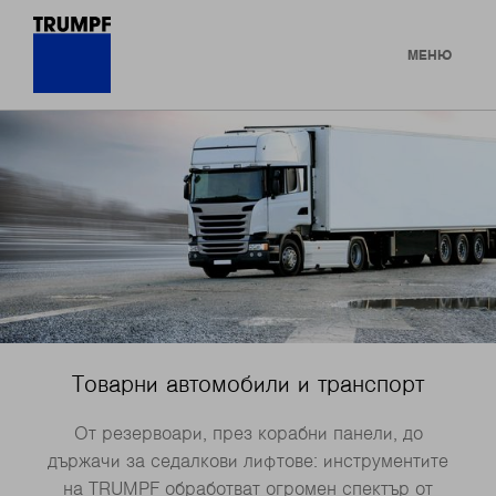
МЕНЮ
Товарни автомобили и транспорт
От резервоари, през корабни панели, до
държачи за седалкови лифтове: инструментите
на TRUMPF обработват огромен спектър от