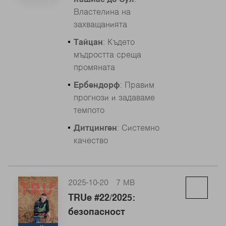
Властелина на
захващанията
Тайцан
: Където
мъдростта среща
промяната
Ербендорф
: Правим
прогнози и задаваме
темпото
Дитцинген
: Системно
качество
2025-10-20
7 MB
TRUe #22/2025:
безопасност