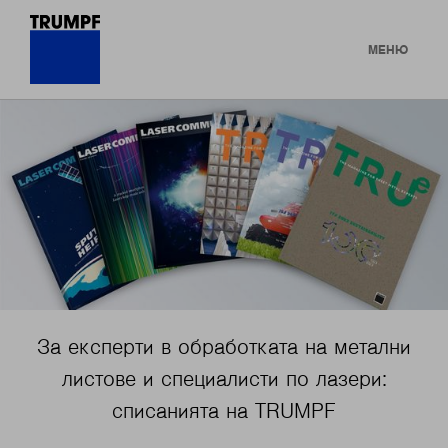
МЕНЮ
За експерти в обработката на метални
листове и специалисти по лазери:
списанията на TRUMPF