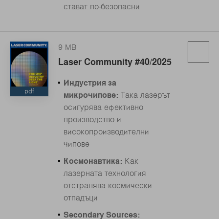
стават по-безопасни
9 MB
Laser Community #40/2025
Индустрия за
pdf
микрочипове:
Така лазерът
осигурява ефективно
производство и
високопроизводителни
чипове
Космонавтика:
Как
лазерната технология
отстранява космически
отпадъци
Secondary Sources: