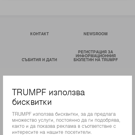
КОНТАКТ
NEWSROOM
РЕГИСТРАЦИЯ ЗА
ИНФОРМАЦИОННИЯ
СЪБИТИЯ И ДАТИ
БЮЛЕТИН НА TRUMPF
ОНЛАЙН УСЛУГИ
КОНТАКТИ
ФИЛИАЛИ
СЪБИТИЯ И ДАТИ
РЕГИСТРИРАНЕ ЗА БЮЛЕТИН
MYTRUMPF
ИНФОРМАЦИОННИ ЛИСТОВЕ ЗА БЕЗОПАСНОСТ
ПРОДУКТИ