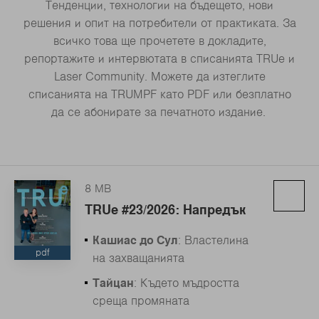
Тенденции, технологии на бъдещето, нови
решения и опит на потребители от практиката. За
всичко това ще прочетете в докладите,
репортажите и интервютата в списанията TRUe и
Laser Community. Можете да изтеглите
списанията на TRUMPF като PDF или безплатно
да се абонирате за печатното издание.
8 MB
TRUe #23/2026: Напредък
Кашиас до Сул
: Властелина
pdf
на захващанията
Тайцан
: Където мъдростта
среща промяната