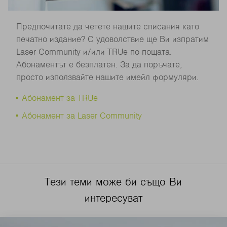
Предпочитате да четете нашите списания като
печатно издание? С удоволствие ще Ви изпратим
Laser Community и/или TRUe по пощата.
Абонаментът е безплатен. За да поръчате,
просто използвайте нашите имейл формуляри.
Абонамент за TRUe
Абонамент за Laser Community
Тези теми може би също Ви
интересуват