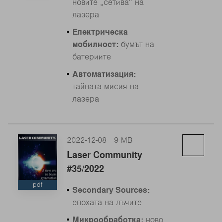
новите „сетива“ на
лазера
Електрическа
мобилност:
бумът на
батериите
Автоматизация:
тайната мисия на
лазера
2022-12-08
9 MB
Laser Community
#35/2022
pdf
Secondary Sources:
епохата на лъчите
Микрообработка:
ново