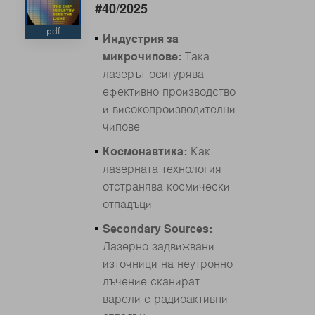
#40/2025
pdf
Индустрия за
микрочипове:
Така
лазерът осигурява
ефективно производство
и високопроизводителни
чипове
Космонавтика:
Как
лазерната технология
отстранява космически
отпадъци
Secondary Sources:
Лазерно задвижвани
източници на неутронно
лъчение сканират
варели с радиоактивни