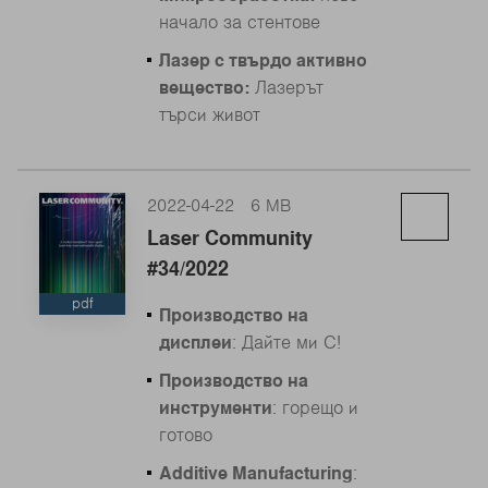
начало за стентове
Лазер с твърдо активно
вещество:
Лазерът
търси живот
2022-04-22
6 MB
Laser Community
#34/2022
pdf
Производство на
дисплеи
: Дайте ми C!
Производство на
инструменти
: горещо и
готово
Additive Manufacturing
: