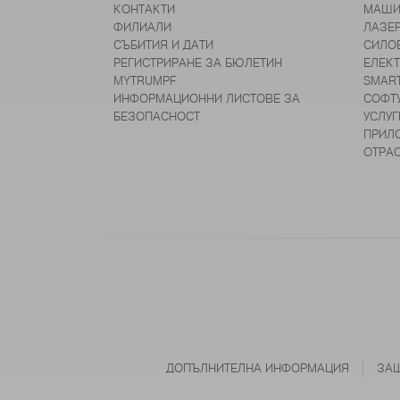
КОНТАКТИ
МАШИ
ФИЛИАЛИ
ЛАЗЕ
СЪБИТИЯ И ДАТИ
СИЛО
РЕГИСТРИРАНЕ ЗА БЮЛЕТИН
ЕЛЕК
MYTRUMPF
SMAR
ИНФОРМАЦИОННИ ЛИСТОВЕ ЗА
СОФТ
БЕЗОПАСНОСТ
УСЛУГ
ПРИЛ
ОТРА
ДОПЪЛНИТЕЛНА ИНФОРМАЦИЯ
ЗАЩ