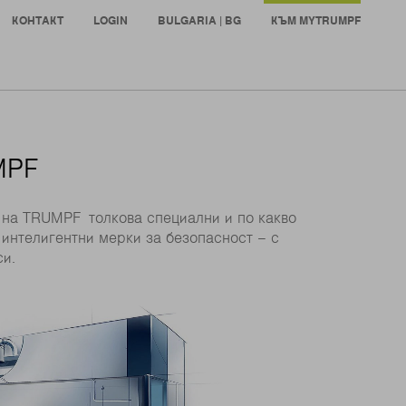
КОНТАКТ
LOGIN
BULGARIA | BG
КЪМ MYTRUMPF
MPF
 на TRUMPF толкова специални и по какво
 интелигентни мерки за безопасност – с
и.