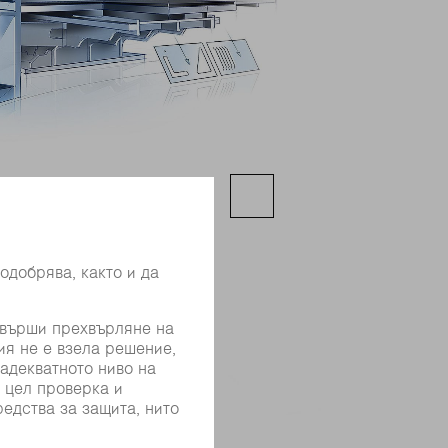
комби машините