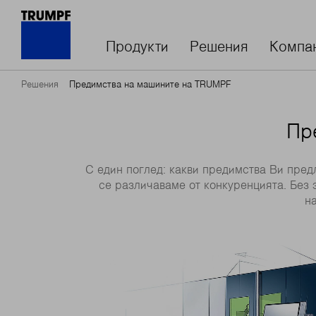
Продукти
Решения
Компа
Решения
Предимства на машините на TRUMPF
Пр
С един поглед: какви предимства Ви пре
се различаваме от конкуренцията. Без 
н