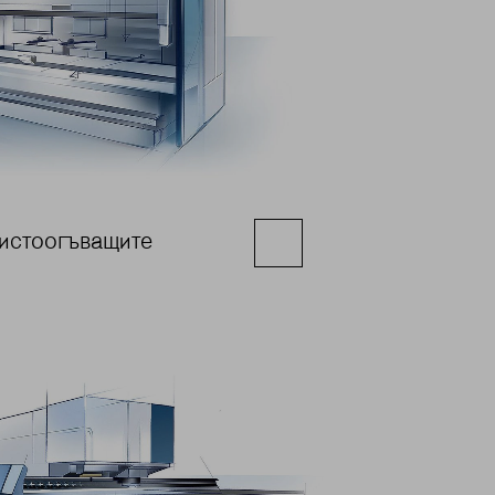
истоогъващите