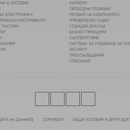
НИ & СИСТЕМИ
КАРИЕРИ
Р
СВОБОДНИ ПОЗИЦИИ
ВА ЕЛЕКТРОНИКА
ПРОФИЛ НА КОМПАНИЯТА
ТРИЧЕСКИ ИНСТРУМЕНТИ
УПРАВИТЕЛЕН СЪВЕТ
T FACTORY
ГОДИШЕН ДОКЛАД
УЕР
БИЗНЕС ПРИНЦИПИ
И
СЪОТВЕТСТВИЕ
ОЖЕНИЯ
СИСТЕМА ЗА ПОДАВАНЕ НА СИ
СЛИ
SECURITY
ПРЕССЪОБЩЕНИЯ
СПИСАНИЯ
ИТА НА ДАННИТЕ
COPYRIGHT
ОБЩИ УСЛОВИЯ И ДРУГИ ДОК