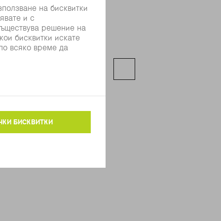
фиброоптичния