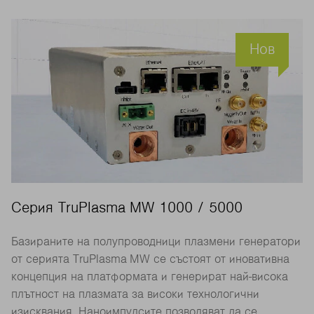
Нов
Серия TruPlasma MW 1000 / 5000
Базираните на полупроводници плазмени генератори
от серията TruPlasma MW се състоят от иновативна
концепция на платформата и генерират най-висока
плътност на плазмата за високи технологични
изисквания. Наноимпулсите позволяват да се