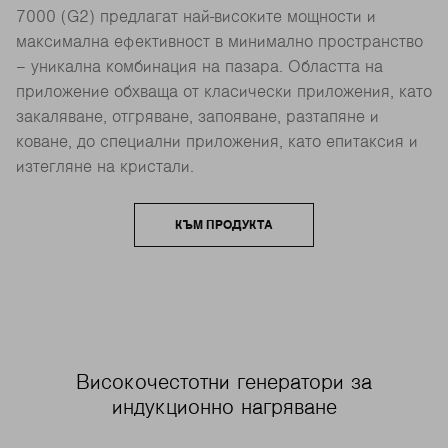
7000 (G2) предлагат най-високите мощности и
максимална ефективност в минимално пространство
– уникална комбинация на пазара. Областта на
приложение обхваща от класически приложения, като
закаляване, отгряване, запояване, разтапяне и
коване, до специални приложения, като епитаксия и
изтегляне на кристали.
КЪМ ПРОДУКТА
Високочестотни генератори за
индукционно нагряване