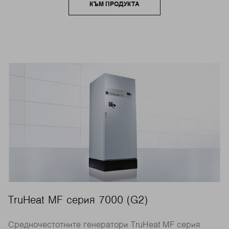
КЪМ ПРОДУКТА
TruHeat MF серия 7000 (G2)
Средночестотните генератори TruHeat MF серия