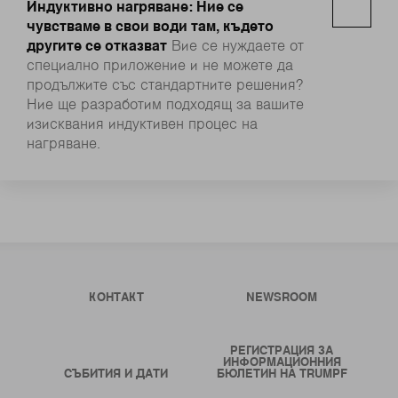
Индуктивно нагряване: Ние се
чувстваме в свои води там, където
другите се отказват
Вие се нуждаете от
специално приложение и не можете да
продължите със стандартните решения?
Ние ще разработим подходящ за вашите
изисквания индуктивен процес на
нагряване.
КОНТАКТ
NEWSROOM
РЕГИСТРАЦИЯ ЗА
ИНФОРМАЦИОННИЯ
СЪБИТИЯ И ДАТИ
БЮЛЕТИН НА TRUMPF