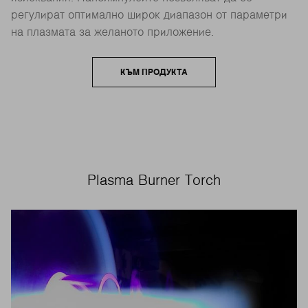
регулират оптимално широк диапазон от параметри
на плазмата за желаното приложение.
КЪМ ПРОДУКТА
Plasma Burner Torch