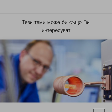
Тези теми може би също Ви
интересуват