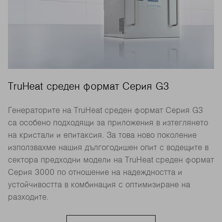
TruHeat среден формат Серия G3
Генераторите на TruHeat среден формат Серия G3
са особено подходящи за приложения в изтеглянето
на кристали и епитаксия. За това ново поколение
използвахме нашия дългогодишен опит с водещите в
сектора предходни модели на TruHeat среден формат
Серия 3000 по отношение на надеждността и
устойчивостта в комбинация с оптимизиране на
разходите.