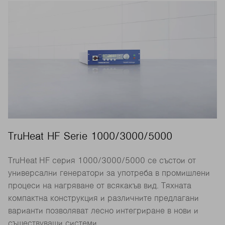
TruHeat HF Serie 1000/3000/5000
TruHeat HF серия 1000/3000/5000 се състои от
универсални генератори за употреба в промишлени
процеси на нагряване от всякакъв вид. Тяхната
компактна конструкция и различните предлагани
варианти позволяват лесно интегриране в нови и
съществуващи системи.