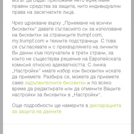
СВОБОДНИ ПОЗИЦИИ
ПРОФИЛ НА КОМПАНИЯТА
УПРАВИТЕЛЕН СЪВЕТ
ГОДИШЕН ДОКЛАД
БИЗНЕС ПРИНЦИПИ
СЪОТВЕТСТВИЕ
СИСТЕМА ЗА ПОДАВАНЕ НА СИГНАЛИ
SECURITY
ПРЕССЪОБЩЕНИЯ
СПИСАНИЯ
УСТОЙЧИВОСТ
КЛИМАТ И ОКОЛНА СРЕДА
СОЦИАЛНИ ВЪПРОСИ И ОБЩЕСТВО
УПРАВЛЕНИЕ НА КОМПАНИЯТА
ДОПЪЛНИТЕЛНА ИНФОРМАЦИЯ