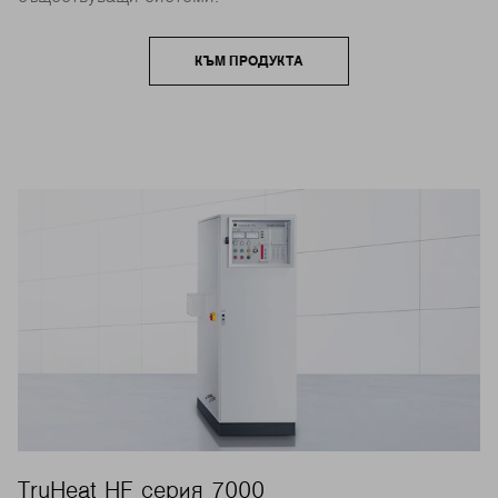
КЪМ ПРОДУКТА
TruHeat HF серия 7000