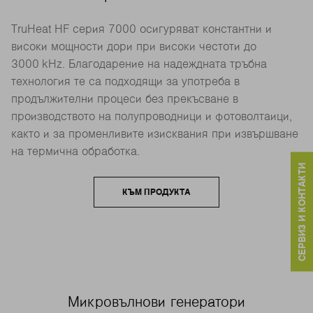
TruHeat HF серия 7000 осигуряват константни и
високи мощности дори при високи честоти до
3000 kHz. Благодарение на надеждната тръбна
технология те са подходящи за употреба в
продължителни процеси без прекъсване в
производството на полупроводници и фотоволтаици,
както и за променливите изисквания при извършване
на термична обработка.
СЕРВИЗ И КОНТАКТИ
КЪМ ПРОДУКТА
Микровълнови генератори