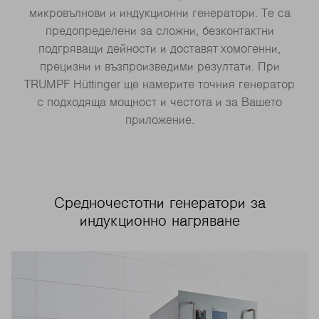
микровълнови и индукционни генератори. Те са
предопределени за сложни, безконтактни
подгряващи дейности и доставят хомогенни,
прецизни и възпроизведими резултати. При
TRUMPF Hüttinger ще намерите точния генератор
с подходяща мощност и честота и за Вашето
приложение.
Средночестотни генератори за
индукционно нагряване