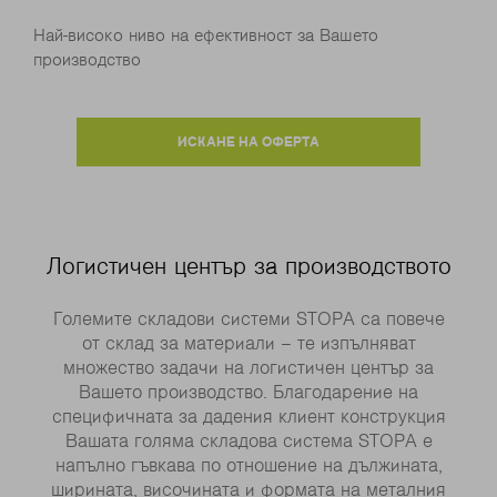
Най-високо ниво на ефективност за Вашето
производство
ИСКАНЕ НА ОФЕРТА
Логистичен център за производството
Големите складови системи STOPA са повече
от склад за материали – те изпълняват
множество задачи на логистичен център за
Вашето производство. Благодарение на
специфичната за дадения клиент конструкция
Вашата голяма складова система STOPA е
напълно гъвкава по отношение на дължината,
ширината, височината и формата на металния