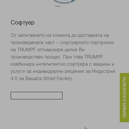
Софтуер
От запитването на клиента до доставката на
произведената част – софтуерното портфолио
на TRUMPF оптимизира целия Ви
производствен процес. При това TRUMPF
комбинира интелигентно софтуера с машини и
услуги за индивидуални решения за Индустрия
4.0 за Вашата Smart Factory.
СЕРВИЗ И КОНТАКТИ