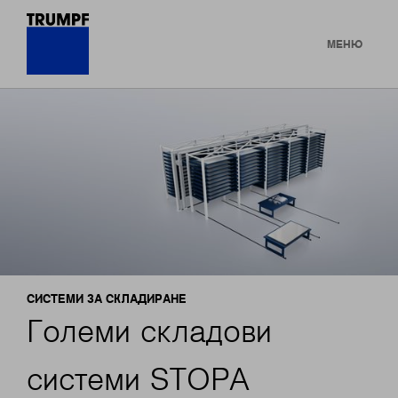
МЕНЮ
СИСТЕМИ ЗА СКЛАДИРАНЕ
Големи складови
системи STOPA