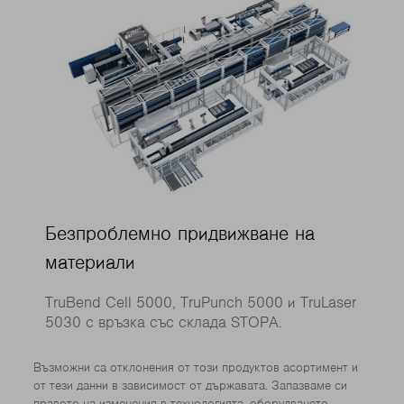
Безпроблемно придвижване на
материали
TruBend Cell 5000, TruPunch 5000 и TruLaser
5030 с връзка със склада STOPA.
Възможни са отклонения от този продуктов асортимент и
от тези данни в зависимост от държавата. Запазваме си
правото на изменения в технологията, оборудването,