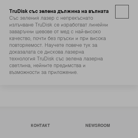
TruDisk със зелена дължина на вълната
Със зеления лазер с непрекъснато
излъчване TruDisk се изработват линейни
заваръчни шевове от мед с най-високо
качество, почти без пръски и при висока
повторяемост. Научете повече тук за
доказалата се дискова лазерна
технология TruDisk със зелена лазерна
светлина, нейните предимства и
възможности за приложение.
КОНТАКТ
NEWSROOM