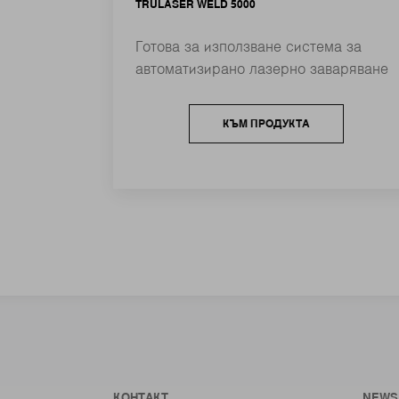
TRULASER WELD 5000
Готова за използване система за
автоматизирано лазерно заваряване
КЪМ ПРОДУКТА
КОНТАКТ
NEWS