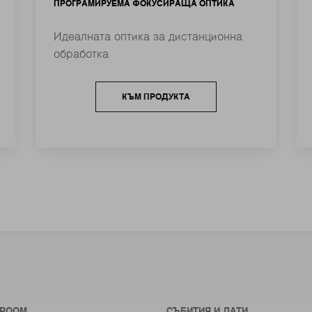
ПРОГРАМИРУЕМА ФОКУСИРАЩА ОПТИКА
Идеалната оптика за дистанционна
обработка
КЪМ ПРОДУКТА
ROOM
СЪБИТИЯ И ДАТИ