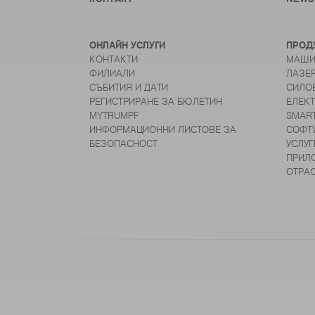
ОНЛАЙН УСЛУГИ
ПРОД
КОНТАКТИ
МАШИ
ФИЛИАЛИ
ЛАЗЕ
СЪБИТИЯ И ДАТИ
СИЛО
РЕГИСТРИРАНЕ ЗА БЮЛЕТИН
ЕЛЕК
MYTRUMPF
SMAR
ИНФОРМАЦИОННИ ЛИСТОВЕ ЗА
СОФТ
БЕЗОПАСНОСТ
УСЛУГ
ПРИЛ
ОТРА