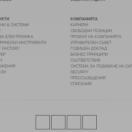
УКТИ
КОМПАНИЯТА
НИ & СИСТЕМИ
КАРИЕРИ
Р
СВОБОДНИ ПОЗИЦИИ
ВА ЕЛЕКТРОНИКА
ПРОФИЛ НА КОМПАНИЯТА
ТРИЧЕСКИ ИНСТРУМЕНТИ
УПРАВИТЕЛЕН СЪВЕТ
T FACTORY
ГОДИШЕН ДОКЛАД
УЕР
БИЗНЕС ПРИНЦИПИ
И
СЪОТВЕТСТВИЕ
ОЖЕНИЯ
СИСТЕМА ЗА ПОДАВАНЕ НА СИ
СЛИ
SECURITY
ПРЕССЪОБЩЕНИЯ
СПИСАНИЯ