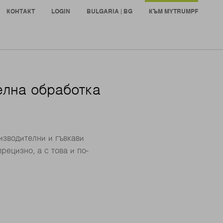
КОНТАКТ
LOGIN
BULGARIA | BG
КЪМ MYTRUMPF
елна обработка
изводителни и гъвкави
рецизно, а с това и по-