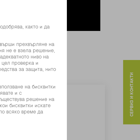
СЕРВИЗ И КОНТАКТИ
но вещество
ози случай на приложение.